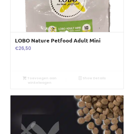
LOBO Nature Petfood Adult Mini
€
26,50
Toevoegen aan
Show Details
winkelwagen