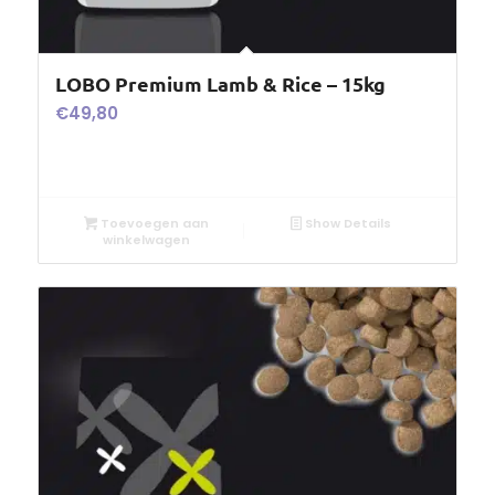
LOBO Premium Lamb & Rice – 15kg
€
49,80
Toevoegen aan
Show Details
winkelwagen