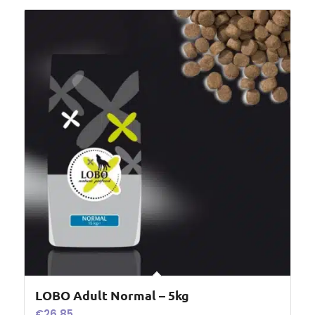
LOBO Adult Normal – 5kg
€
26,85