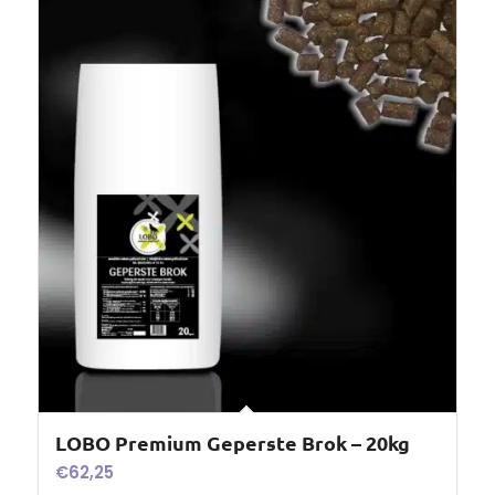
LOBO Premium Geperste Brok – 20kg
€
62,25