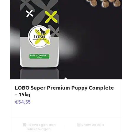
LOBO Super Premium Puppy Complete
– 15kg
€
54,55
Toevoegen aan
Show Details
winkelwagen