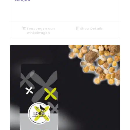
Toevoegen aan
Show Details
winkelwagen