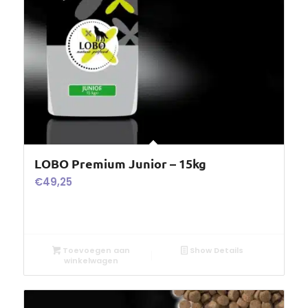
LOBO Premium Junior – 15kg
€
49,25
Toevoegen aan
Show Details
winkelwagen