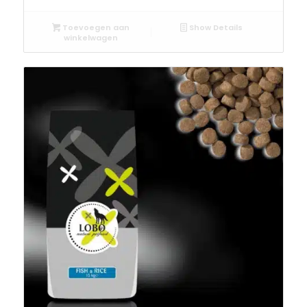
Toevoegen aan
Show Details
winkelwagen