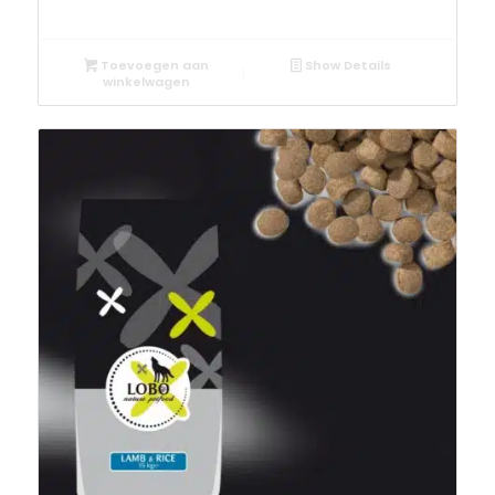
Toevoegen aan
Show Details
winkelwagen