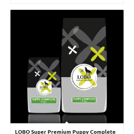
LOBO Super Premium Puppy Complete