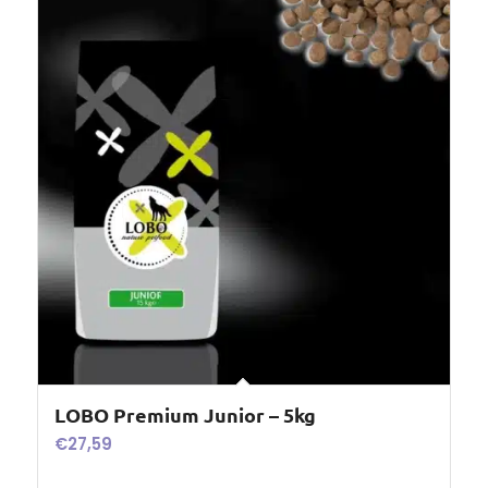
LOBO Premium Junior – 5kg
€
27,59