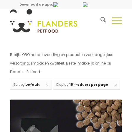
Download de app:
Bekijk LOBO hondenvoeding en producten voor dagelijkse
verzorging, smaak en kwaliteit. Bestel makkelijk online bij
Flanders Petfood.
Sort by
Default
Display
15 Products per page