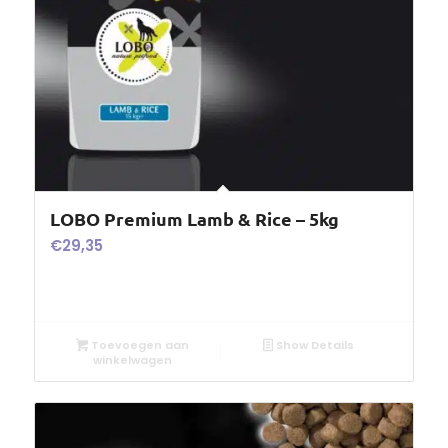
LOBO Premium Lamb & Rice – 5kg
€
29,35
Toevoegen aan
Show Details
winkelwagen