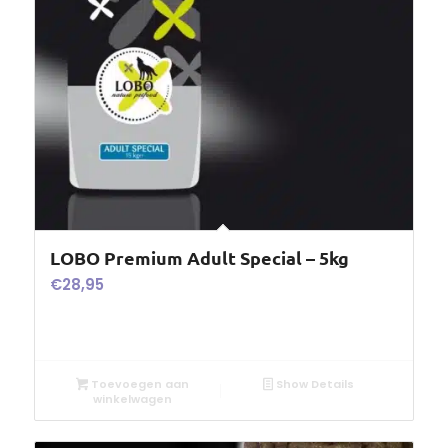
LOBO Premium Adult Special – 5kg
€
28,95
Toevoegen aan
Show Details
winkelwagen