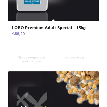
LOBO Premium Adult Special – 15kg
€
56,20
Toevoegen aan
Show Details
winkelwagen