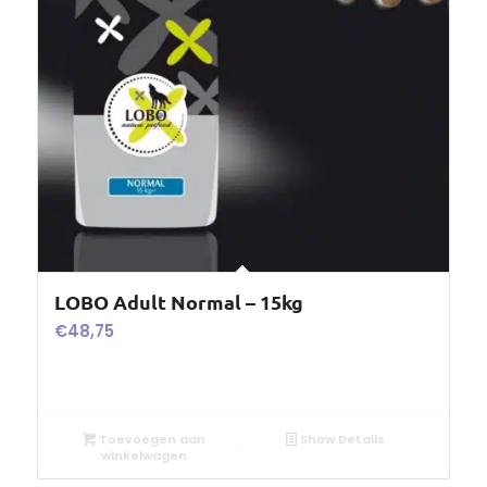
LOBO Adult Normal – 15kg
€
48,75
Toevoegen aan
Show Details
winkelwagen