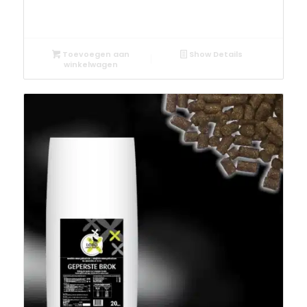
Toevoegen aan
Show Details
winkelwagen