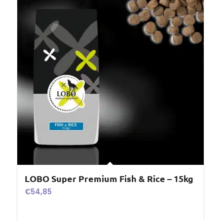
LOBO Super Premium Fish & Rice – 15kg
€
54,85