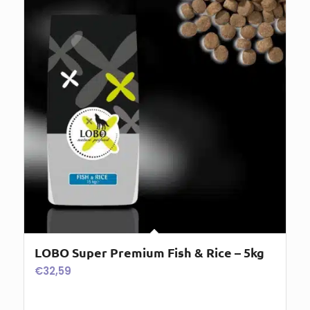
LOBO Super Premium Fish & Rice – 5kg
€
32,59