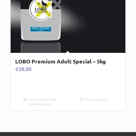
LOBO Premium Adult Special – 5kg
€
28,95
Toevoegen aan
Show Details
winkelwagen