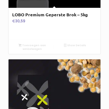
LOBO Premium Geperste Brok – 5kg
€
30,59
Toevoegen aan
Show Details
winkelwagen