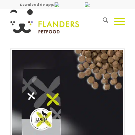
Download de app: