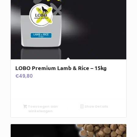
LOBO Premium Lamb & Rice – 15kg
€
49,80
Toevoegen aan
Show Details
winkelwagen