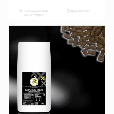
Toevoegen aan
Show Details
winkelwagen