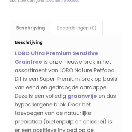
SKU:
LO55
Categorie:
LOBO nature petfood
Beschrijving
Beoordelingen (0)
Beschrijving
LOBO Ultra Premium Sensitive
Grainfree
is onze nieuwe brok in het
assortiment van LOBO Nature Petfood.
Dit is een Super Premium brok op basis
van eend en gedroogde aardappel.
Deze is een volledig
graanvrije
en dus
hypoallergene brok. Door het
toevoegen van de natuurlijke
prebiotica (bietenpulp en chicorei) is
er een positieve invloed op de