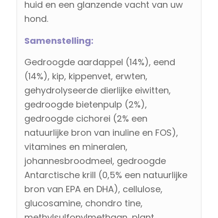
huid en een glanzende vacht van uw
hond.
Samenstelling:
Gedroogde aardappel (14%), eend
(14%), kip, kippenvet, erwten,
gehydrolyseerde dierlijke eiwitten,
gedroogde bietenpulp (2%),
gedroogde cichorei (2% een
natuurlijke bron van inuline en FOS),
vitamines en mineralen,
johannesbroodmeel, gedroogde
Antarctische krill (0,5% een natuurlijke
bron van EPA en DHA), cellulose,
glucosamine, chondro tine,
methylsulfonylmethaan, plant