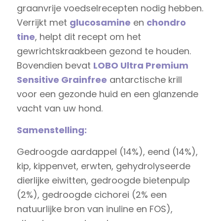
graanvrije voedselrecepten nodig hebben.
Verrijkt met
glucosamine
en
chondro
tine
, helpt dit recept om het
gewrichtskraakbeen gezond te houden.
Bovendien bevat
LOBO Ultra Premium
Sensitive Grainfree
antarctische krill
voor een gezonde huid en een glanzende
vacht van uw hond.
Samenstelling:
Gedroogde aardappel (14%), eend (14%),
kip, kippenvet, erwten, gehydrolyseerde
dierlijke eiwitten, gedroogde bietenpulp
(2%), gedroogde cichorei (2% een
natuurlijke bron van inuline en FOS),