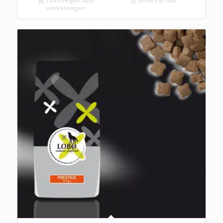
Toevoegen aan
Show Details
winkelwagen