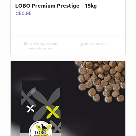
LOBO Premium Prestige – 15kg
€
50,95
Toevoegen aan
Show Details
winkelwagen