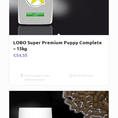
LOBO Super Premium Puppy Complete
– 15kg
€
54,55
Toevoegen aan
Show Details
winkelwagen