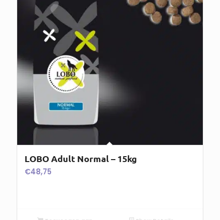
LOBO Adult Normal – 15kg
€
48,75