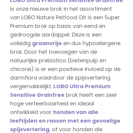
LOBO Ultra Premium Sensitive Grainfree
is onze nieuwe brok in het assortiment
van LOBO Nature Petfood. Dit is een Super
Premium brok op basis van eend en
gedroogde aardappel. Deze is een
volledig
graanvrije
en dus hypoallergene
brok. Door het toevoegen van de
natuurlijke prebiotica (bietenpulp en
chicorei) is er een positieve invloed op de
darmflora waardoor de spijsvertering
vergemakkelijkt.
LOBO Ultra Premium
Sensitive Grainfree
brok heeft een zeer
hoge verteerbaarheid en ideaal
ontwikkeld voor
honden van alle
leeftijden en rassen met een gevoelige
spijsvertering
, of voor honden die