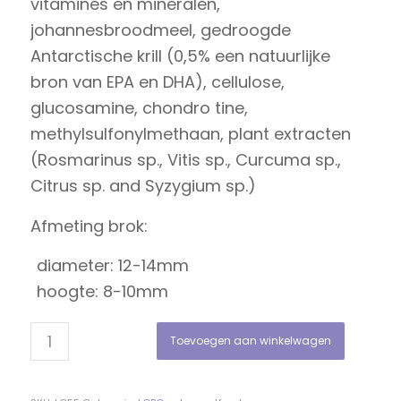
vitamines en mineralen,
johannesbroodmeel, gedroogde
Antarctische krill (0,5% een natuurlijke
bron van EPA en DHA), cellulose,
glucosamine, chondro tine,
methylsulfonylmethaan, plant extracten
(Rosmarinus sp., Vitis sp., Curcuma sp.,
Citrus sp. and Syzygium sp.)
Afmeting brok:
diameter: 12-14mm
hoogte: 8-10mm
Toevoegen aan winkelwagen