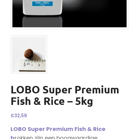
LOBO Super Premium
Fish & Rice – 5kg
€
32,59
LOBO Super Premium Fish & Rice
b
rokken zijn een hoogwaardige