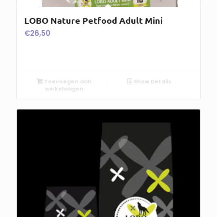
LOBO Nature Petfood Adult Mini
€
26,50
Toevoegen aan
Show Details
winkelwagen