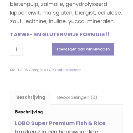
bietenpulp, zalmolie, gehydrolyseerd
kippeneiwit, ma sgluten, biergist, cellulose,
zout, lecithine, inuline, yucca, mineralen.
TARWE- EN GLUTENVRIJE FORMULE!!
Toevoegen aan winkelwagen
SKU:
LO105
Categorie:
LOBO nature petfood
Beschrijving
Beoordelingen (0)
Beschrijving
LOBO Super Premium Fish & Rice
b
rokken zijn een hoogwaardige