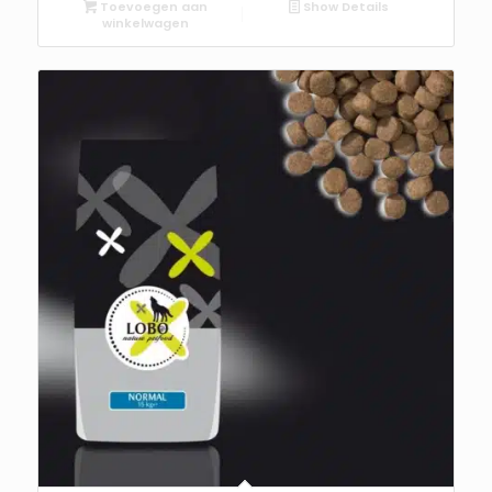
Toevoegen aan
Show Details
winkelwagen