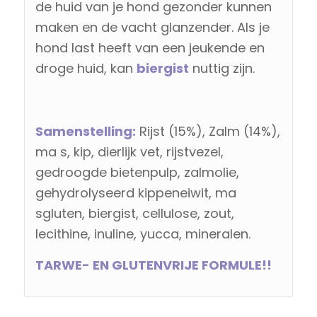
de huid van je hond gezonder kunnen
maken en de vacht glanzender. Als je
hond last heeft van een jeukende en
droge huid, kan
biergist
nuttig zijn.
Samenstelling:
Rijst (15%), Zalm (14%),
ma s, kip, dierlijk vet, rijstvezel,
gedroogde bietenpulp, zalmolie,
gehydrolyseerd kippeneiwit, ma
sgluten, biergist, cellulose, zout,
lecithine, inuline, yucca, mineralen.
TARWE- EN GLUTENVRIJE FORMULE!!