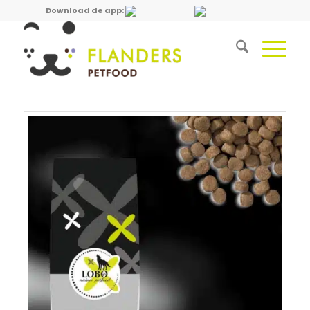
Download de app: