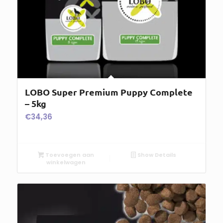
LOBO Super Premium Puppy Complete
– 5kg
€
34,36
Toevoegen aan
Show Details
winkelwagen