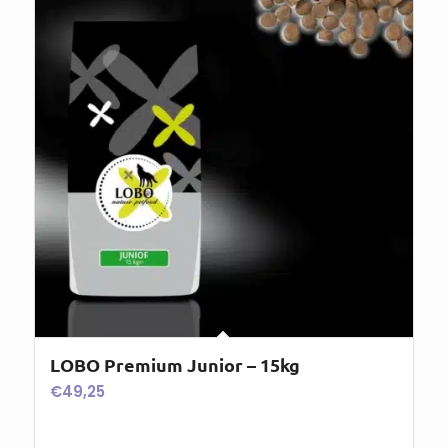
LOBO Premium Junior – 15kg
€
49,25