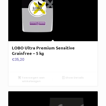
LOBO Ultra Premium Sensitive
Grainfree – 5 kg
€
35,20
Toevoegen aan
Show Details
winkelwagen