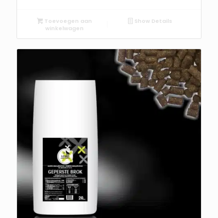
Toevoegen aan
Show Details
winkelwagen