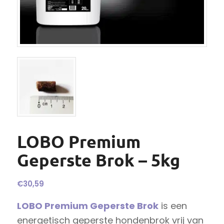
LOBO Premium
Geperste Brok – 5kg
€
30,59
LOBO Premium Geperste Brok
is een
energetisch geperste hondenbrok vrij van