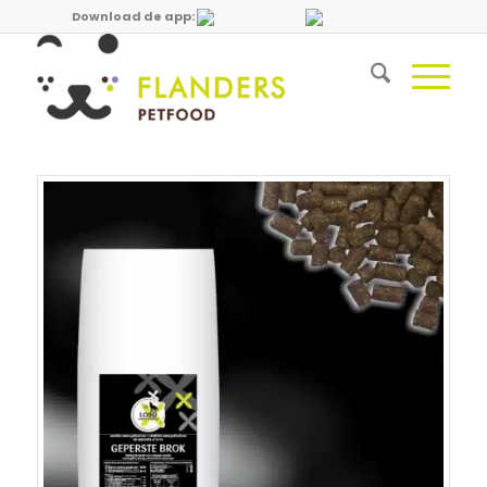
Download de app: