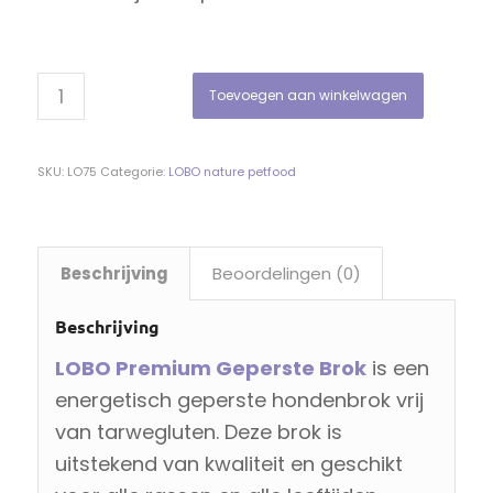
Toevoegen aan winkelwagen
SKU:
LO75
Categorie:
LOBO nature petfood
Beschrijving
Beoordelingen (0)
Beschrijving
LOBO Premium Geperste Brok
is een
energetisch geperste hondenbrok vrij
van tarwegluten. Deze brok is
uitstekend van kwaliteit en geschikt