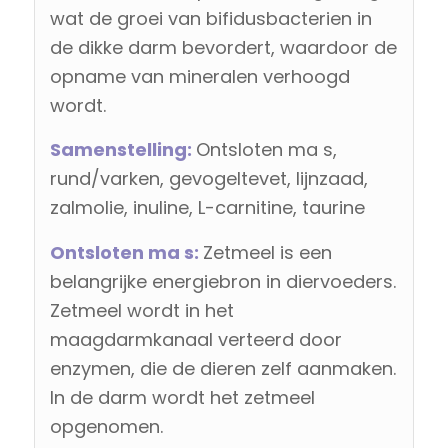
wat de groei van bifidusbacterien in
de dikke darm bevordert, waardoor de
opname van mineralen verhoogd
wordt.
Samenstelling:
Ontsloten ma s,
rund/varken, gevogeltevet, lijnzaad,
zalmolie, inuline, L-carnitine, taurine
Ontsloten ma s:
Zetmeel is een
belangrijke energiebron in diervoeders.
Zetmeel wordt in het
maagdarmkanaal verteerd door
enzymen, die de dieren zelf aanmaken.
In de darm wordt het zetmeel
opgenomen.