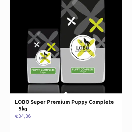
LOBO Super Premium Puppy Complete
– 5kg
€
34,36