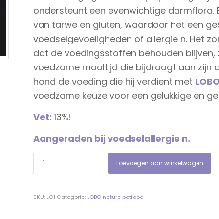
ondersteunt een evenwichtige darmflora. 
van tarwe en gluten, waardoor het een ge
voedselgevoeligheden of allergie n. Het z
dat de voedingsstoffen behouden blijven,
voedzame maaltijd die bijdraagt aan zijn a
hond de voeding die hij verdient met
LOBO
voedzame keuze voor een gelukkige en g
Vet:
13%!
Aangeraden bij voedselallergie n.
Toevoegen aan winkelwagen
SKU:
LO1
Categorie:
LOBO nature petfood