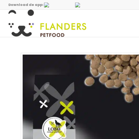
Download de app: