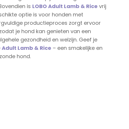
Bovendien is
LOBO Adult Lamb & Rice
vrij
schikte optie is voor honden met
orgvuldige productieproces zorgt ervoor
 zodat je hond kan genieten van een
lgehele gezondheid en welzijn. Geef je
 Adult Lamb & Rice
– een smakelijke en
ezonde hond.