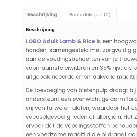
Beschrijving
Beoordelingen (0)
Beschrijving
LOBO Adult Lamb & Rice
is een hoogwa
honden, samengesteld met zorgvuldig ge
aan de voedingsbehoeften van je trouwe
voornaamste eiwitbron en 35% rijst als 
uitgebalanceerde en smaakvolle maaltij
De toevoeging van bietenpulp draagt bij
ondersteunt een evenwichtige darmflora
vrij van tarwe en gluten, waardoor het e
voedselgevoeligheden of allergie n. Het
ervoor dat de voedingsstoffen behouden 
een voedzame maaltijd die bijdraagt aan 