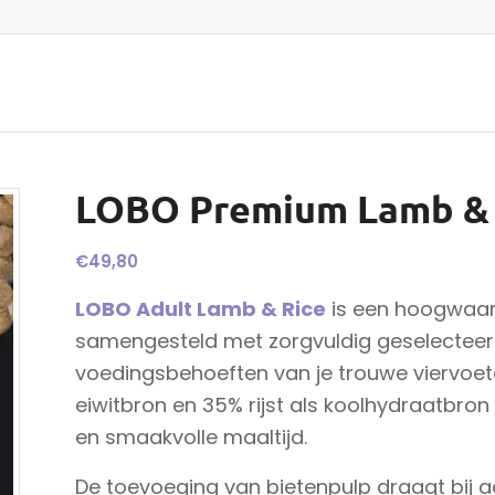
LOBO Premium Lamb & 
€
49,80
LOBO Adult Lamb & Rice
is een hoogwaar
samengesteld met zorgvuldig geselecteer
voedingsbehoeften van je trouwe viervoe
eiwitbron en 35% rijst als koolhydraatbro
en smaakvolle maaltijd.
De toevoeging van bietenpulp draagt bij a