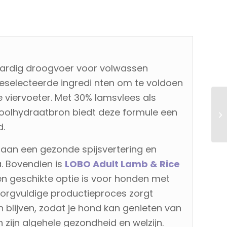
ardig droogvoer voor volwassen
selecteerde ingredi nten om te voldoen
 viervoeter. Met 30% lamsvlees als
koolhydraatbron biedt deze formule een
d.
 aan een gezonde spijsvertering en
. Bovendien is
LOBO Adult Lamb & Rice
en geschikte optie is voor honden met
 zorgvuldige productieproces zorgt
blijven, zodat je hond kan genieten van
zijn algehele gezondheid en welzijn.