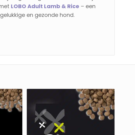
 met
LOBO Adult Lamb & Rice
– een
gelukkige en gezonde hond.