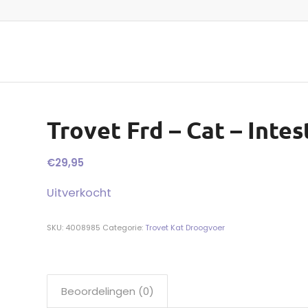
Trovet Frd – Cat – Intest
€
29,95
Uitverkocht
SKU:
4008985
Categorie:
Trovet Kat Droogvoer
Beoordelingen (0)