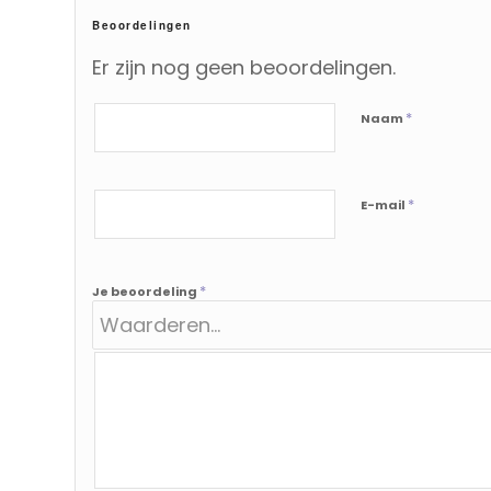
Beoordelingen
Er zijn nog geen beoordelingen.
*
Naam
*
E-mail
*
Je beoordeling