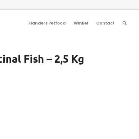
Flanders Petfood
Winkel
Contact
inal Fish – 2,5 Kg