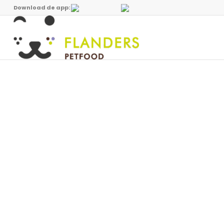
Download de app: