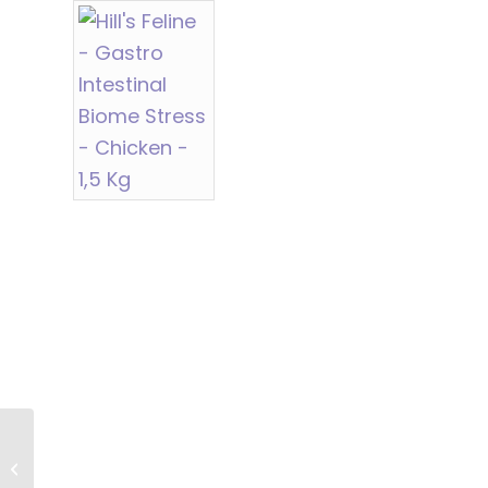
Trovet Frd – Cat – Intestinal Fish –
2,5 Kg