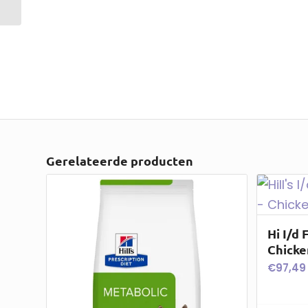
Gerelateerde producten
Hi I/d 
Chicke
€
97,49