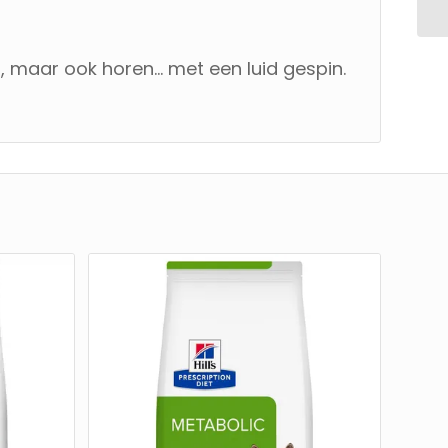
en, maar ook horen… met een luid gespin.