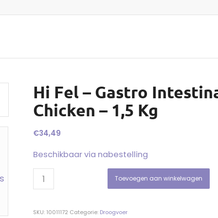
Hi Fel – Gastro Intestin
Chicken – 1,5 Kg
€
34,49
Beschikbaar via nabestelling
Toevoegen aan winkelwagen
SKU:
10011172
Categorie:
Droogvoer