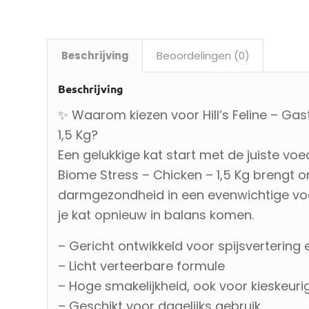
Beschrijving
Beoordelingen (0)
Beschrijving
✨ Waarom kiezen voor Hill’s Feline – Gas
1,5 Kg?
Een gelukkige kat start met de juiste voedi
Biome Stress – Chicken – 1,5 Kg brengt on
darmgezondheid in een evenwichtige voed
je kat opnieuw in balans komen.
– Gericht ontwikkeld voor spijsverterin
– Licht verteerbare formule
– Hoge smakelijkheid, ook voor kieskeuri
– Geschikt voor dagelijks gebruik