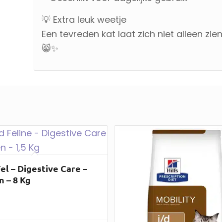
💡 Extra leuk weetje
Een tevreden kat laat zich niet alleen zi
😸✨
Fel – Digestive Care –
n – 8 Kg