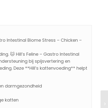
tro Intestinal Biome Stress – Chicken –
ng. 🐱 Hill’s Feline – Gastro Intestinal
dersteuning bij spijsvertering en
ing. Deze **Hill’s kattenvoeding** helpt
g en darmgezondheid
ge katten