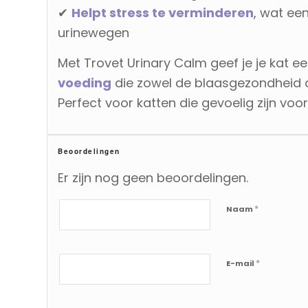
✔
Helpt stress te verminderen
, wat ee
urinewegen
Met Trovet Urinary Calm geef je je kat e
voeding
die zowel de blaasgezondheid al
Perfect voor katten die gevoelig zijn vo
Beoordelingen
Er zijn nog geen beoordelingen.
*
Naam
*
E-mail