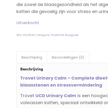
die zowel de blaasgezondheid als het algeh
katten die gevoelig zijn voor stress en ur
Uitverkocht
SKU:
3023542
Categorie:
Trovet Kat Droogvoer
Beschrijving
Beoordelingen (0)
Beschrijving
Trovet Urinary Calm – Complete dieet
blaasstenen en stressvermindering
Trovet
UCD Urinary Calm
is een hoogwa
volwassen katten, speciaal ontwikkeld 