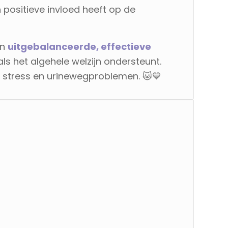
n positieve invloed heeft op de
en
uitgebalanceerde, effectieve
s het algehele welzijn ondersteunt.
or stress en urinewegproblemen. 🐱💙