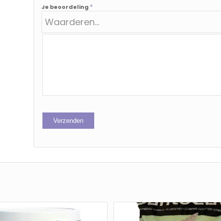
*
Je beoordeling