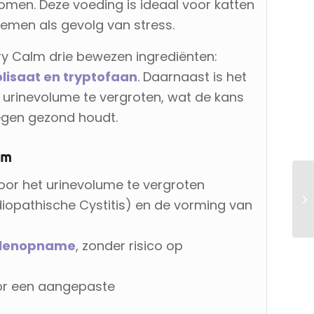
omen. Deze voeding is ideaal voor katten
blemen als gevolg van stress.
ary Calm drie bewezen ingrediënten:
lisaat en tryptofaan
. Daarnaast is het
urinevolume te vergroten, wat de kans
wegen gezond houdt.
lm
or het urinevolume te vergroten
Idiopathische Cystitis) en de vorming van
ralenopname
, zonder risico op
r een aangepaste