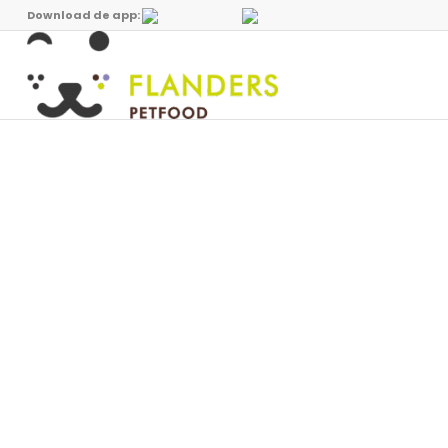
Download de app: