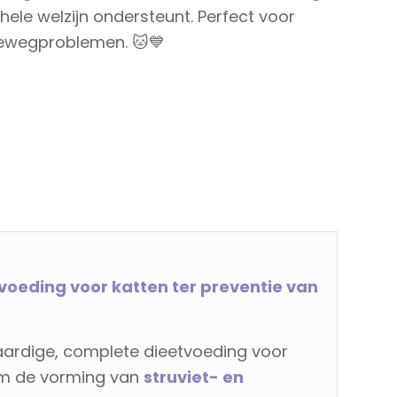
ele welzijn ondersteunt. Perfect voor
inewegproblemen. 🐱💙
voeding voor katten ter preventie van
ardige, complete dieetvoeding voor
om de vorming van
struviet- en