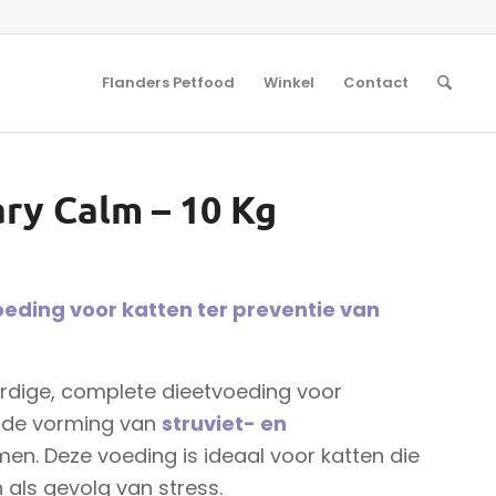
Flanders Petfood
Winkel
Contact
ary Calm – 10 Kg
eding voor katten ter preventie van
dige, complete dieetvoeding voor
m de vorming van
struviet- en
en. Deze voeding is ideaal voor katten die
 als gevolg van stress.