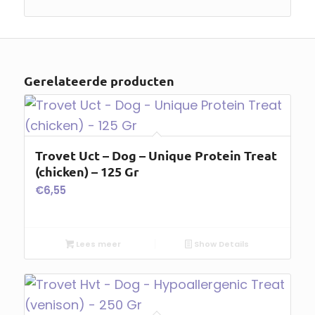
Gerelateerde producten
Trovet Uct – Dog – Unique Protein Treat
(chicken) – 125 Gr
€
6,55
Lees meer
Show Details