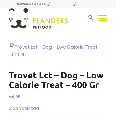
Download de app:
Trovet Lct – Dog – Low
Calorie Treat – 400 Gr
€
6,95
2 op voorraad