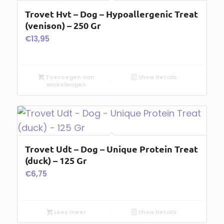
Trovet Hvt – Dog – Hypoallergenic Treat
(venison) – 250 Gr
€
13,95
Toevoegen aan
Show Details
winkelwagen
Trovet Udt – Dog – Unique Protein Treat
(duck) – 125 Gr
€
6,75
Lees meer
Show Details