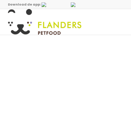
Download de app: