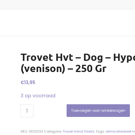
Trovet Hvt – Dog – Hyp
(venison) – 250 Gr
€
13,95
3 op voorraad
Toevoegen aan winkelwagen
SKU:
3612033
Categorie:
Trovet Hond Treats
Tags:
eliminatiedieet 