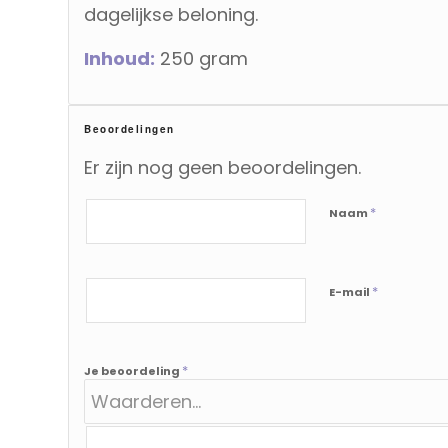
dagelijkse beloning.
Inhoud:
250 gram
Beoordelingen
Er zijn nog geen beoordelingen.
*
Naam
*
E-mail
*
Je beoordeling