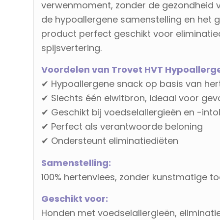
verwenmoment, zonder de gezondheid van
de hypoallergene samenstelling en het ge
product perfect geschikt voor eliminati
spijsvertering.
Voordelen van Trovet HVT Hypoallerge
✔ Hypoallergene snack op basis van her
✔ Slechts één eiwitbron, ideaal voor ge
✔ Geschikt bij voedselallergieën en -into
✔ Perfect als verantwoorde beloning
✔ Ondersteunt eliminatiediëten
Samenstelling:
100% hertenvlees, zonder kunstmatige t
Geschikt voor:
Honden met voedselallergieën, eliminatie