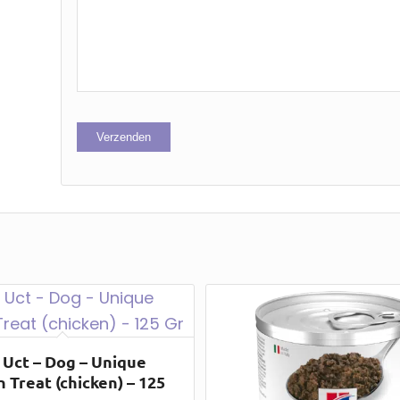
 Uct – Dog – Unique
 Treat (chicken) – 125