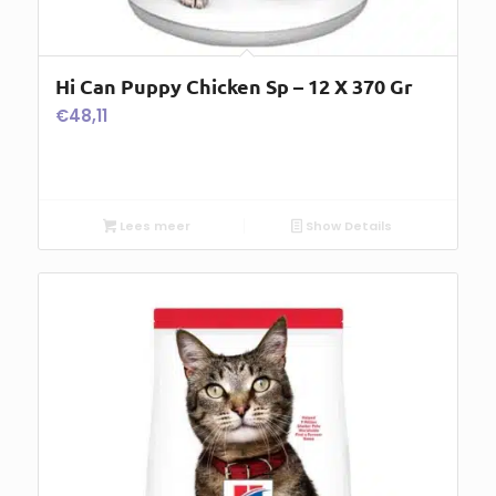
Hi Can Puppy Chicken Sp – 12 X 370 Gr
€
48,11
Lees meer
Show Details