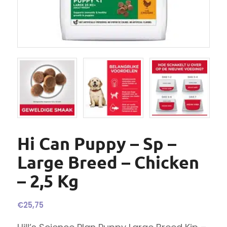
Hi Can Puppy – Sp –
Large Breed – Chicken
– 2,5 Kg
€
25,75