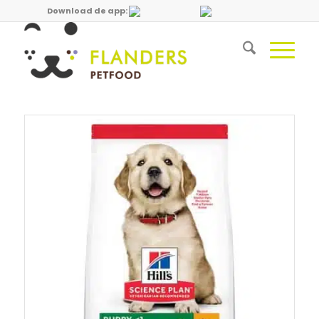
Download de app: