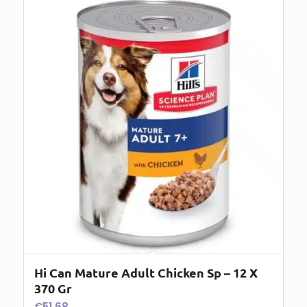
Hi Can Mature Adult Chicken Sp – 12 X
370 Gr
€
51,68