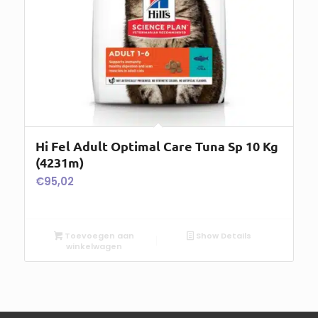
Hi Fel Adult Optimal Care Tuna Sp 10 Kg
(4231m)
€
95,02
Toevoegen aan
Show Details
winkelwagen