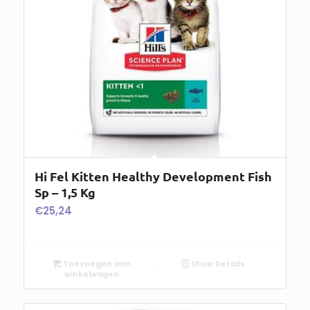
Hi Fel Kitten Healthy Development Fish
Sp – 1,5 Kg
€
25,24
Toevoegen aan
Show Details
winkelwagen