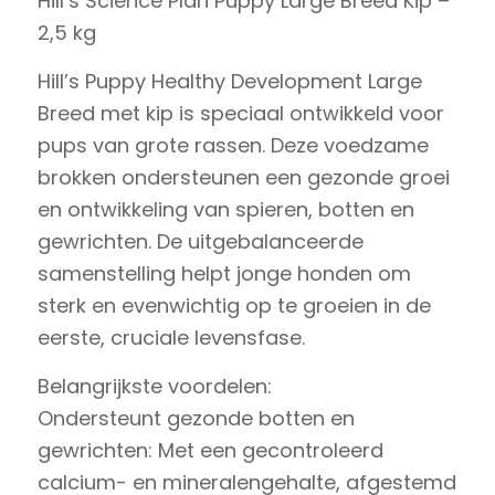
Hill’s Science Plan Puppy Large Breed Kip –
2,5 kg
Hill’s Puppy Healthy Development Large
Breed met kip is speciaal ontwikkeld voor
pups van grote rassen. Deze voedzame
brokken ondersteunen een gezonde groei
en ontwikkeling van spieren, botten en
gewrichten. De uitgebalanceerde
samenstelling helpt jonge honden om
sterk en evenwichtig op te groeien in de
eerste, cruciale levensfase.
Belangrijkste voordelen:
Ondersteunt gezonde botten en
gewrichten: Met een gecontroleerd
calcium- en mineralengehalte, afgestemd