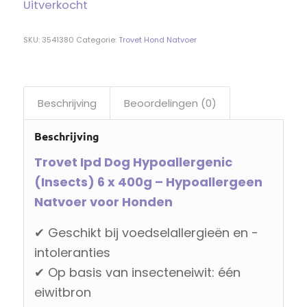
Uitverkocht
SKU:
3541380
Categorie:
Trovet Hond Natvoer
Beschrijving
Beoordelingen (0)
Beschrijving
Trovet Ipd Dog Hypoallergenic
(Insects) 6 x 400g – Hypoallergeen
Natvoer voor Honden
✔ Geschikt bij voedselallergieën en -
intoleranties
✔ Op basis van insecteneiwit: één
eiwitbron