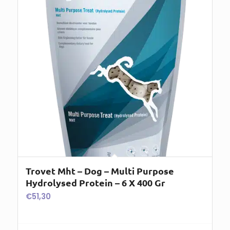
Trovet Mht – Dog – Multi Purpose
Hydrolysed Protein – 6 X 400 Gr
€
51,30