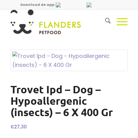
Download de app:
Trovet Ipd – Dog –
Hypoallergenic
(insects) – 6 X 400 Gr
€
27,30