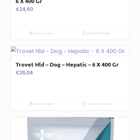
6 X 400 Gr
€
24,60
Lees meer
Show Details
Trovet Hld – Dog – Hepatic – 6 X 400 Gr
€
26,04
Lees meer
Show Details