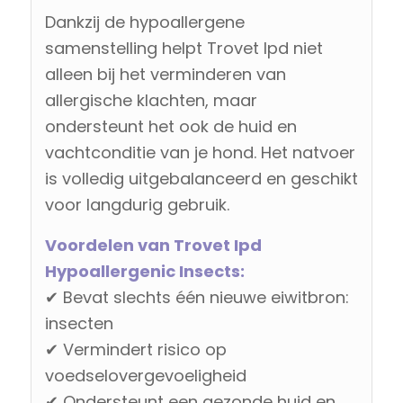
Dankzij de hypoallergene
samenstelling helpt Trovet Ipd niet
alleen bij het verminderen van
allergische klachten, maar
ondersteunt het ook de huid en
vachtconditie van je hond. Het natvoer
is volledig uitgebalanceerd en geschikt
voor langdurig gebruik.
Voordelen van Trovet Ipd
Hypoallergenic Insects:
✔ Bevat slechts één nieuwe eiwitbron:
insecten
✔ Vermindert risico op
voedselovergevoeligheid
✔ Ondersteunt een gezonde huid en