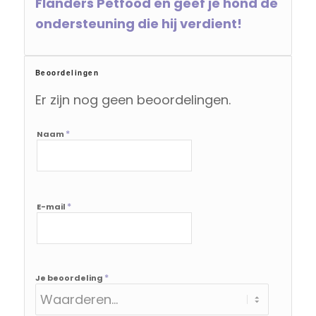
Flanders Petfood en geef je hond de
ondersteuning die hij verdient!
Beoordelingen
Er zijn nog geen beoordelingen.
*
Naam
*
E-mail
*
Je beoordeling