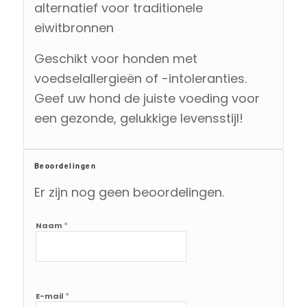
alternatief voor traditionele
eiwitbronnen
Geschikt voor honden met
voedselallergieën of -intoleranties.
Geef uw hond de juiste voeding voor
een gezonde, gelukkige levensstijl!
Beoordelingen
Er zijn nog geen beoordelingen.
*
Naam
*
E-mail