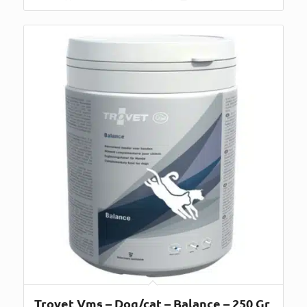
Trovet Vms – Dog/cat – Balance – 250 Gr