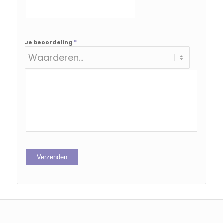
*
Je beoordeling