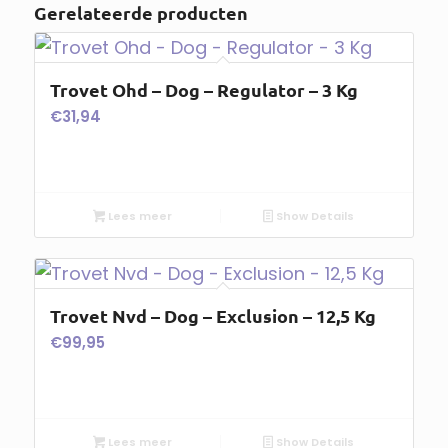
Gerelateerde producten
Trovet Ohd – Dog – Regulator – 3 Kg
€
31,94
Lees meer
Show Details
Trovet Nvd – Dog – Exclusion – 12,5 Kg
€
99,95
Lees meer
Show Details