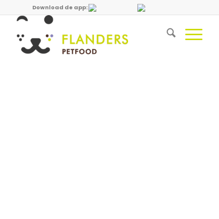
Download de app: