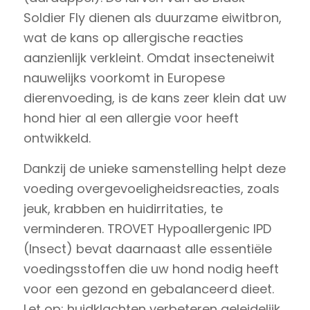
Soldier Fly dienen als duurzame eiwitbron,
wat de kans op allergische reacties
aanzienlijk verkleint. Omdat insecteneiwit
nauwelijks voorkomt in Europese
dierenvoeding, is de kans zeer klein dat uw
hond hier al een allergie voor heeft
ontwikkeld.
Dankzij de unieke samenstelling helpt deze
voeding overgevoeligheidsreacties, zoals
jeuk, krabben en huidirritaties, te
verminderen. TROVET Hypoallergenic IPD
(Insect) bevat daarnaast alle essentiële
voedingsstoffen die uw hond nodig heeft
voor een gezond en gebalanceerd dieet.
Let op: huidklachten verbeteren geleidelijk