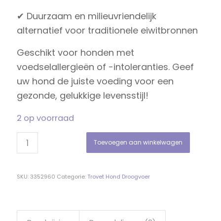
✔ Duurzaam en milieuvriendelijk
alternatief voor traditionele eiwitbronnen
Geschikt voor honden met
voedselallergieën of -intoleranties. Geef
uw hond de juiste voeding voor een
gezonde, gelukkige levensstijl!
2 op voorraad
Toevoegen aan winkelwagen
SKU:
3352960
Categorie:
Trovet Hond Droogvoer