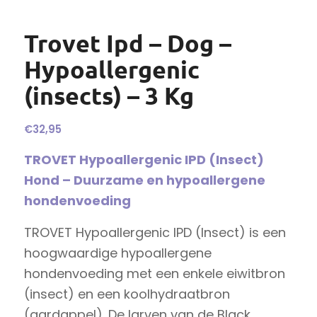
Trovet Ipd – Dog –
Hypoallergenic
(insects) – 3 Kg
€
32,95
TROVET Hypoallergenic IPD (Insect)
Hond – Duurzame en hypoallergene
hondenvoeding
TROVET Hypoallergenic IPD (Insect) is een
hoogwaardige hypoallergene
hondenvoeding met een enkele eiwitbron
(insect) en een koolhydraatbron
(aardappel). De larven van de Black