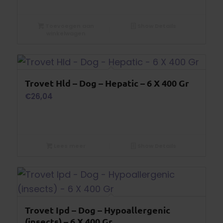
Toevoegen aan
Show Details
winkelwagen
Trovet Hld – Dog – Hepatic – 6 X 400 Gr
€
26,04
Lees meer
Show Details
Trovet Ipd – Dog – Hypoallergenic
(insects) – 6 X 400 Gr