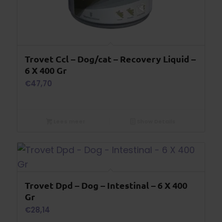
Trovet Ccl – Dog/cat – Recovery Liquid –
6 X 400 Gr
€
47,70
Lees meer
Show Details
Trovet Dpd – Dog – Intestinal – 6 X 400
Gr
€
28,14