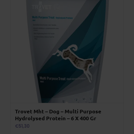
Trovet Mht – Dog – Multi Purpose
Hydrolysed Protein – 6 X 400 Gr
€
51,30