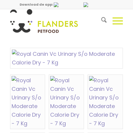
Download de app: