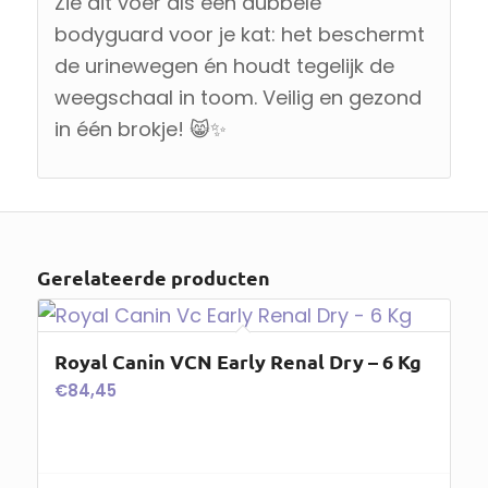
Zie dit voer als een dubbele
bodyguard voor je kat: het beschermt
de urinewegen én houdt tegelijk de
weegschaal in toom. Veilig en gezond
in één brokje! 😸✨
Gerelateerde producten
Royal Canin VCN Early Renal Dry – 6 Kg
€
84,45