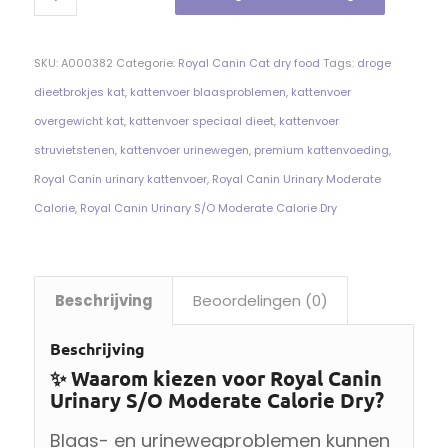
SKU:
A000382
Categorie:
Royal Canin Cat dry food
Tags:
droge
dieetbrokjes kat
,
kattenvoer blaasproblemen
,
kattenvoer
overgewicht kat
,
kattenvoer speciaal dieet
,
kattenvoer
struvietstenen
,
kattenvoer urinewegen
,
premium kattenvoeding
,
Royal Canin urinary kattenvoer
,
Royal Canin Urinary Moderate
Calorie
,
Royal Canin Urinary S/O Moderate Calorie Dry
Beschrijving
Beoordelingen (0)
Beschrijving
✨ Waarom kiezen voor Royal Canin
Urinary S/O Moderate Calorie Dry?
Blaas- en urinewegproblemen kunnen