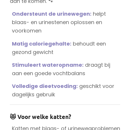
aan te komen. 🐾
Ondersteunt de urinewegen:
helpt
blaas- en urinestenen oplossen en
voorkomen
Matig caloriegehalte:
behoudt een
gezond gewicht
Stimuleert wateropname:
draagt bij
aan een goede vochtbalans
Volledige dieetvoeding:
geschikt voor
dagelijks gebruik
😻 Voor welke katten?
Katten met blaas- of urinewegproblemen