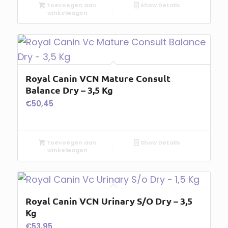
Toevoegen aan
Show Details
winkelwagen
Royal Canin VCN Mature Consult
Balance Dry – 3,5 Kg
€
50,45
Toevoegen aan
Show Details
winkelwagen
Royal Canin VCN Urinary S/O Dry – 3,5
Kg
€
53,95