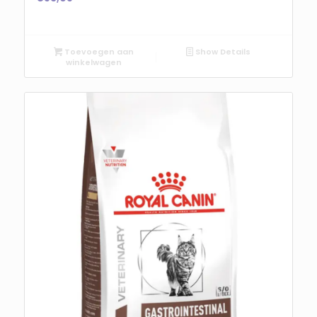
Toevoegen aan
Show Details
winkelwagen