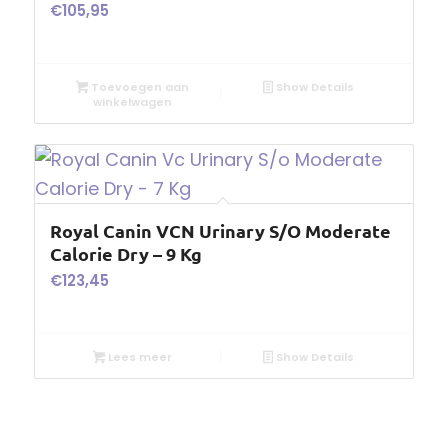
€
105,95
Toevoegen aan
Show Details
winkelwagen
Royal Canin VCN Urinary S/O Moderate
Calorie Dry – 9 Kg
€
123,45
Lees meer
Show Details