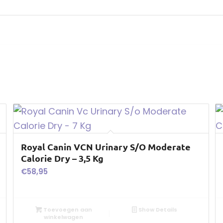
Royal Canin VCN Urinary S/O Moderate
Calorie Dry – 3,5 Kg
€
58,95
Toevoegen aan
Show Details
winkelwagen