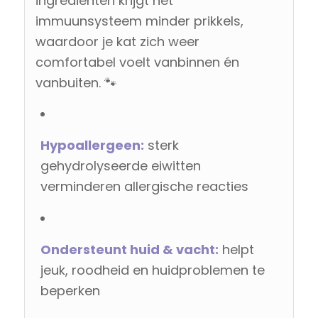
ingrediënten krijgt het
immuunsysteem minder prikkels,
waardoor je kat zich weer
comfortabel voelt vanbinnen én
vanbuiten. 🐾
Hypoallergeen:
sterk
gehydrolyseerde eiwitten
verminderen allergische reacties
Ondersteunt huid & vacht:
helpt
jeuk, roodheid en huidproblemen te
beperken