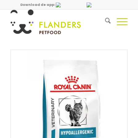
Download de app: