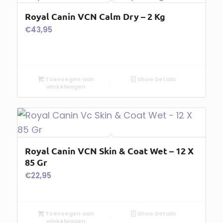
Royal Canin VCN Calm Dry – 2 Kg
€
43,95
Toevoegen aan
Show Details
winkelwagen
Royal Canin VCN Skin & Coat Wet – 12 X
85 Gr
€
22,95
Toevoegen aan
Show Details
winkelwagen