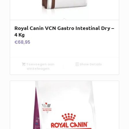
Royal Canin VCN Gastro Intestinal Dry –
4 Kg
€
68,95
Toevoegen aan
Show Details
winkelwagen