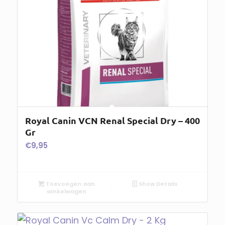
Royal Canin VCN Renal Special Dry – 400
Gr
€
9,95
Toevoegen aan
Show Details
winkelwagen