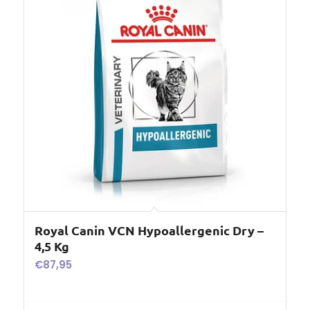
Royal Canin VCN Hypoallergenic Dry –
4,5 Kg
€
87,95