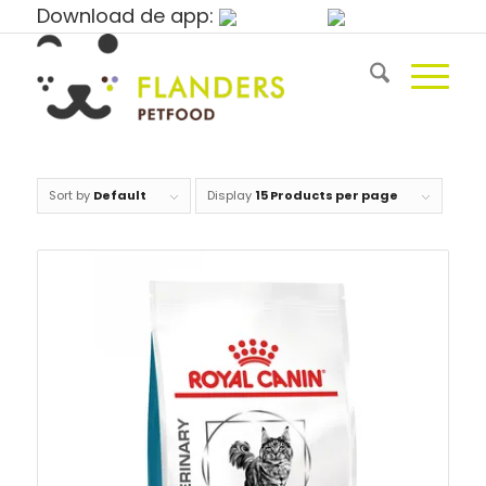
Download de app:
Sort by
Default
Display
15 Products per page