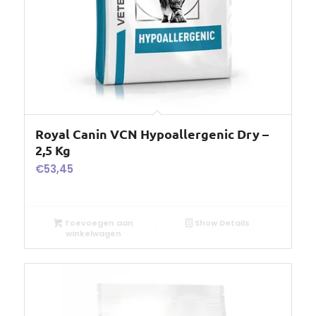
Royal Canin VCN Hypoallergenic Dry –
2,5 Kg
€
53,45
Toevoegen aan
Show Details
winkelwagen