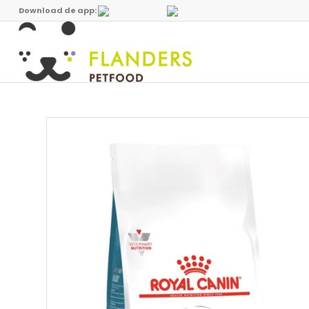
Download de app: