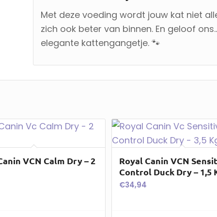
Met deze voeding wordt jouw kat niet al
zich ook beter van binnen. En geloof ons…
elegante kattengangetje. 🐾
Canin VCN Calm Dry – 2
Royal Canin VCN Sensit
Control Duck Dry – 1,5 
€
34,94