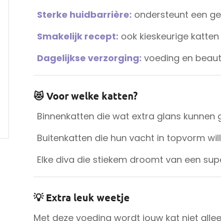
Sterke huidbarrière:
ondersteunt een ge
Smakelijk recept:
ook kieskeurige katten
Dagelijkse verzorging:
voeding en beauty
😻 Voor welke katten?
Binnenkatten die wat extra glans kunnen 
Buitenkatten die hun vacht in topvorm wi
Elke diva die stiekem droomt van een su
💡 Extra leuk weetje
Met deze voeding wordt jouw kat niet allee