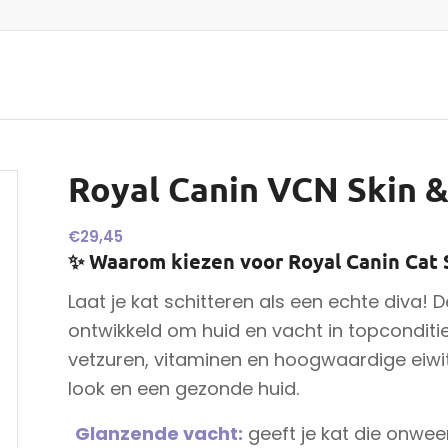
Royal Canin VCN Skin &
€
29,45
✨ Waarom kiezen voor Royal Canin Cat 
Laat je kat schitteren als een echte diva! D
ontwikkeld om huid en vacht in topcondit
vetzuren, vitaminen en hoogwaardige eiwit
look en een gezonde huid.
Glanzende vacht:
geeft je kat die onwe