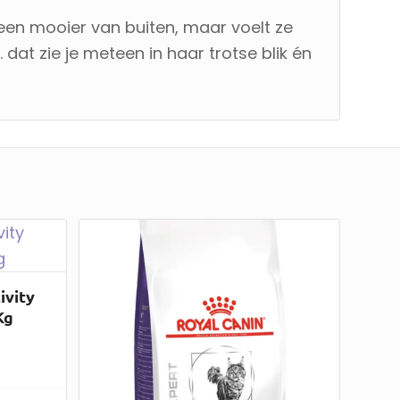
leen mooier van buiten, maar voelt ze
 dat zie je meteen in haar trotse blik én
ivity
Kg