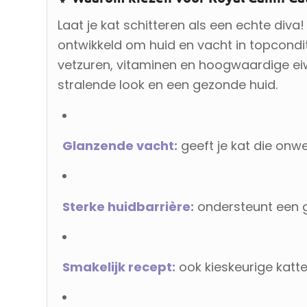
Laat je kat schitteren als een echte diva!
ontwikkeld om huid en vacht in topcondi
vetzuren, vitaminen en hoogwaardige eiw
stralende look en een gezonde huid.
Glanzende vacht:
geeft je kat die onw
Sterke huidbarrière:
ondersteunt een 
Smakelijk recept:
ook kieskeurige katt