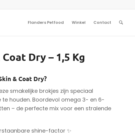
Flanders Petfood
Winkel
Contact
 Coat Dry – 1,5 Kg
Skin & Coat Dry?
eze smakelijke brokjes zijn speciaal
ie te houden. Boordevol omega 3- en 6-
ten – de perfecte mix voor een stralende
erstaanbare shine-factor ✨