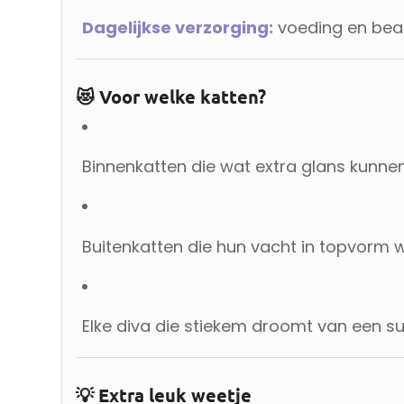
Dagelijkse verzorging:
voeding en beau
😻 Voor welke katten?
Binnenkatten die wat extra glans kunne
Buitenkatten die hun vacht in topvorm 
Elke diva die stiekem droomt van een s
💡 Extra leuk weetje