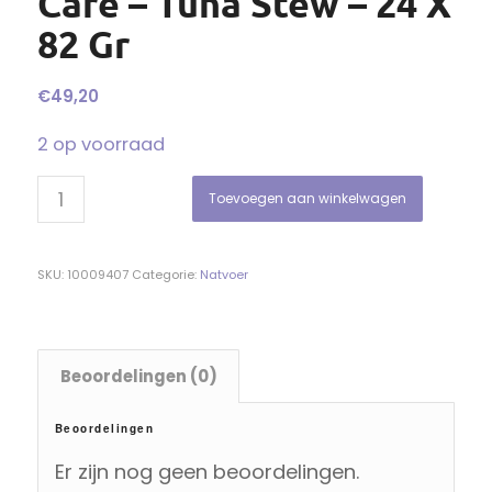
Care – Tuna Stew – 24 X
82 Gr
€
49,20
2 op voorraad
Toevoegen aan winkelwagen
SKU:
10009407
Categorie:
Natvoer
Beoordelingen (0)
Beoordelingen
Er zijn nog geen beoordelingen.