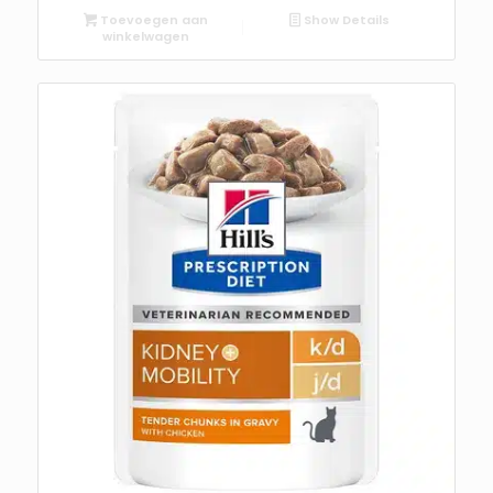
Toevoegen aan
Show Details
winkelwagen