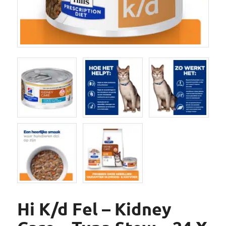
Hi K/d Fel – Kidney