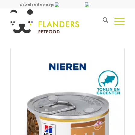
Download de app: