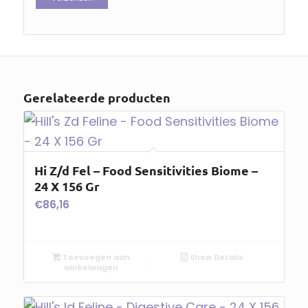
Gerelateerde producten
Hi Z/d Fel – Food Sensitivities Biome –
24 X 156 Gr
€
86,16
Toevoegen aan
Show Details
winkelwagen