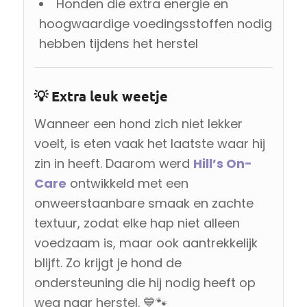
Honden die extra energie en
hoogwaardige voedingsstoffen nodig
hebben tijdens het herstel
💡 Extra leuk weetje
Wanneer een hond zich niet lekker
voelt, is eten vaak het laatste waar hij
zin in heeft. Daarom werd
Hill’s On-
Care
ontwikkeld met een
onweerstaanbare smaak en zachte
textuur, zodat elke hap niet alleen
voedzaam is, maar ook aantrekkelijk
blijft. Zo krijgt je hond de
ondersteuning die hij nodig heeft op
weg naar herstel. 💙🐾