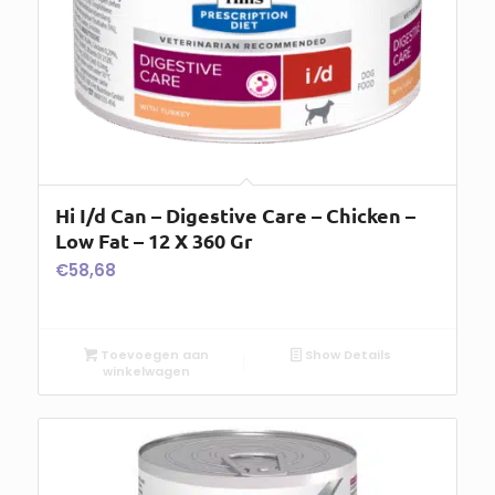
Hi I/d Can – Digestive Care – Chicken –
Low Fat – 12 X 360 Gr
€
58,68
Toevoegen aan
Show Details
winkelwagen