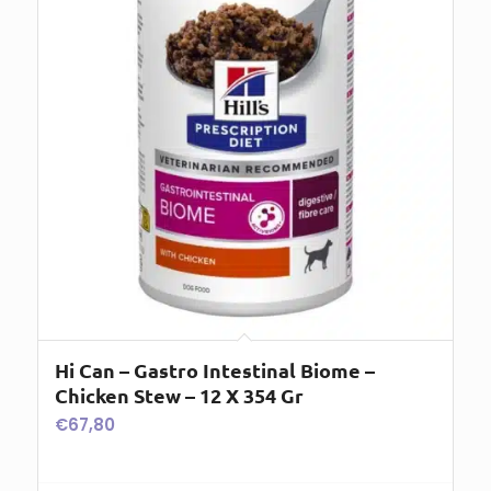
Hi Can – Gastro Intestinal Biome –
Chicken Stew – 12 X 354 Gr
€
67,80