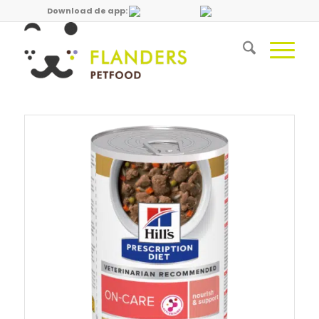
Download de app: