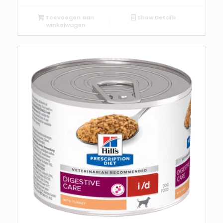
Toevoegen aan
Show Details
winkelwagen