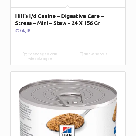
Hill’s I/d Canine – Digestive Care –
Stress – Mini – Stew – 24 X 156 Gr
€
74,16
Toevoegen aan
Show Details
winkelwagen