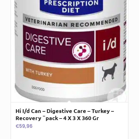
Hi I/d Can – Digestive Care – Turkey –
Recovery ¨pack – 4 X 3 X 360 Gr
€
59,96