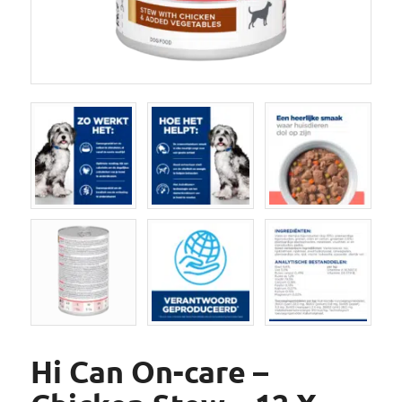
Hi Can On-care –