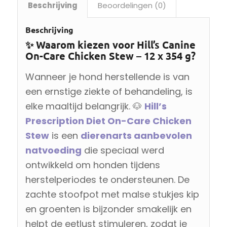
Beschrijving
Beoordelingen (0)
Beschrijving
✨ Waarom kiezen voor Hill’s Canine
On-Care Chicken Stew – 12 x 354 g?
Wanneer je hond herstellende is van
een ernstige ziekte of behandeling, is
elke maaltijd belangrijk. 🐶
Hill’s
Prescription Diet On-Care Chicken
Stew
is een
dierenarts aanbevolen
natvoeding
die speciaal werd
ontwikkeld om honden tijdens
herstelperiodes te ondersteunen. De
zachte stoofpot met malse stukjes kip
en groenten is bijzonder smakelijk en
helpt de eetlust stimuleren, zodat je