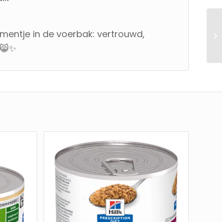
mentje in de voerbak: vertrouwd,
 😸✨