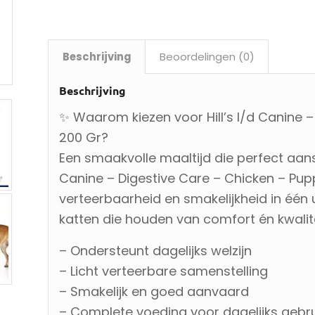
Beschrijving
Beoordelingen (0)
Beschrijving
✨ Waarom kiezen voor Hill’s I/d Canine –
200 Gr?
Een smaakvolle maaltijd die perfect aanslui
Canine – Digestive Care – Chicken – Pupp
verteerbaarheid en smakelijkheid in één
katten die houden van comfort én kwalite
– Ondersteunt dagelijks welzijn
– Licht verteerbare samenstelling
– Smakelijk en goed aanvaard
– Complete voeding voor dagelijks gebru