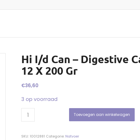
Hi I/d Can – Digestive 
12 X 200 Gr
€
36,60
3 op voorraad
Toevoegen aan winkelwagen
SKU:
10012881
Categorie:
Natvoer