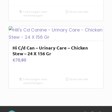
Toevoegen aan
Show Details
winkelwagen
Hi C/d Can – Urinary Care – Chicken
Stew – 24 X 156 Gr
€
70,80
Toevoegen aan
Show Details
winkelwagen