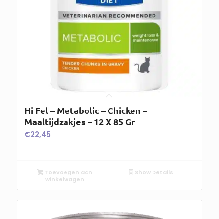
Hi Fel – Metabolic – Chicken –
Maaltijdzakjes – 12 X 85 Gr
€
22,45
Toevoegen aan
Show Details
winkelwagen