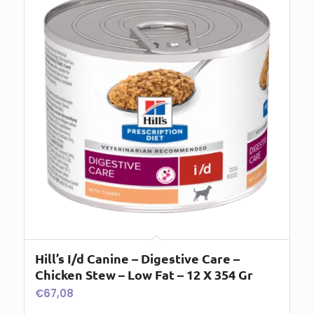
Hill’s I/d Canine – Digestive Care –
Chicken Stew – Low Fat – 12 X 354 Gr
€
67,08