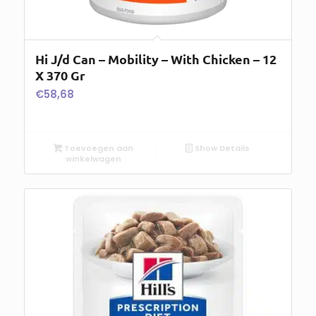
Hi J/d Can – Mobility – With Chicken – 12
X 370 Gr
€
58,68
Toevoegen aan
Show Details
winkelwagen