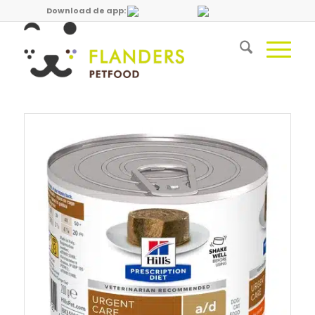
Download de app: