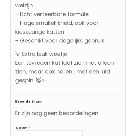
welzijn
– Licht verteerbare formule
– Hoge smakelijkheid, ook voor
kieskeurige katten
– Geschikt voor dagelijks gebruik
💡 Extra leuk weetje
Een tevreden kat laat zich niet alleen
zien, maar ook horen… met een luid
gespin. 😸✨
Beoordelingen
Er zijn nog geen beoordelingen.
*
Naam