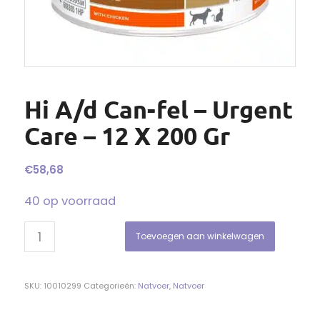
Hi A/d Can-fel – Urgent
Care – 12 X 200 Gr
€
58,68
40 op voorraad
Toevoegen aan winkelwagen
SKU:
10010299
Categorieën:
Natvoer
,
Natvoer