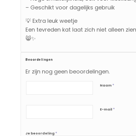
– Geschikt voor dagelijks gebruik
💡 Extra leuk weetje
Een tevreden kat laat zich niet alleen zi
😸✨
Beoordelingen
Er zijn nog geen beoordelingen.
*
Naam
*
E-mail
*
Je beoordeling