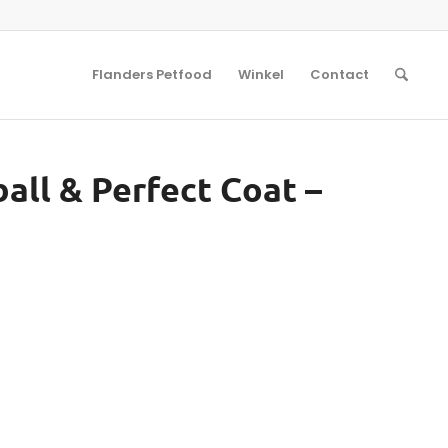
Flanders Petfood
Winkel
Contact
ball & Perfect Coat –