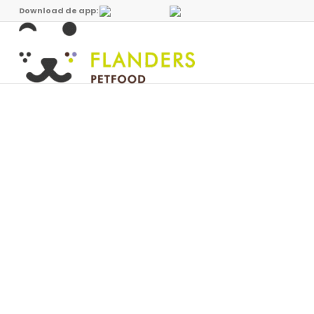
Download de app: