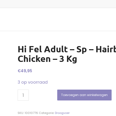
Hi Fel Adult – Sp – Hair
Chicken – 3 Kg
€
49,95
3 op voorraad
Toevoegen aan winkelwagen
SKU:
10010776
Categorie:
Droogvoer