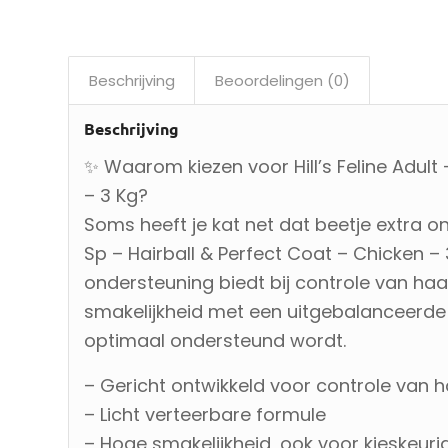
Beschrijving
Beoordelingen (0)
Beschrijving
✨ Waarom kiezen voor Hill’s Feline Adult 
– 3 Kg?
Soms heeft je kat net dat beetje extra ond
Sp – Hairball & Perfect Coat – Chicken – 3
ondersteuning biedt bij controle van ha
smakelijkheid met een uitgebalanceerde 
optimaal ondersteund wordt.
– Gericht ontwikkeld voor controle van 
– Licht verteerbare formule
– Hoge smakelijkheid, ook voor kieskeuri