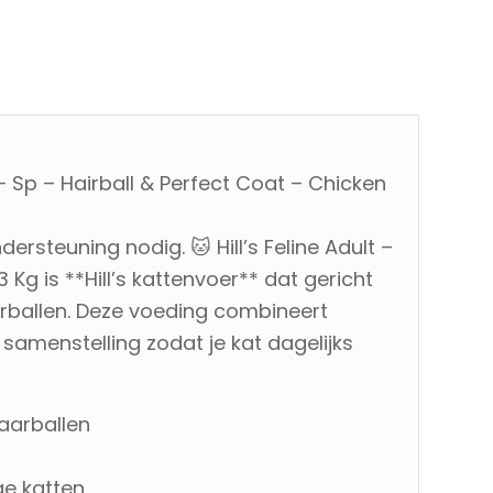
– Sp – Hairball & Perfect Coat – Chicken
ersteuning nodig. 🐱 Hill’s Feline Adult –
 Kg is **Hill’s kattenvoer** dat gericht
arballen. Deze voeding combineert
samenstelling zodat je kat dagelijks
haarballen
ge katten