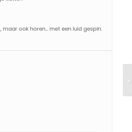
en, maar ook horen… met een luid gespin.