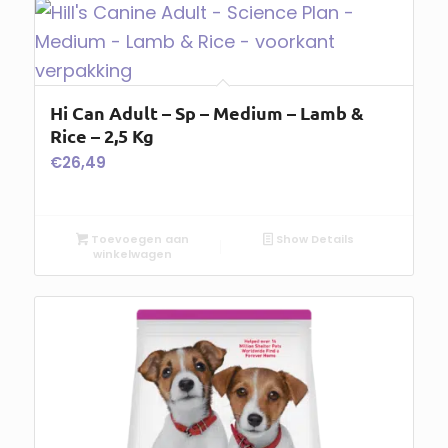
Hi Can Adult – Sp – Medium – Lamb &
Rice – 2,5 Kg
€
26,49
Toevoegen aan
Show Details
winkelwagen