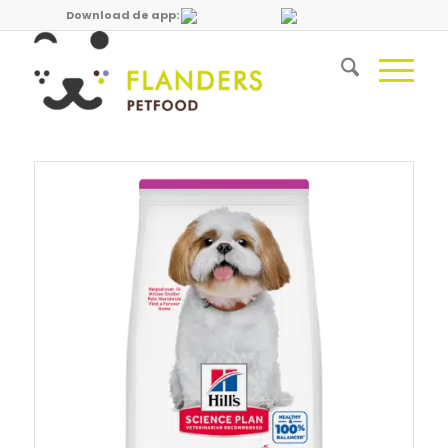
Download de app: