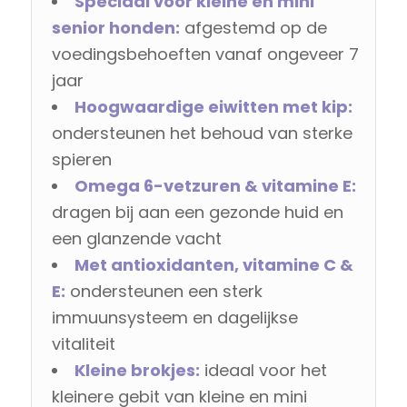
Speciaal voor kleine en mini
senior honden:
afgestemd op de
voedingsbehoeften vanaf ongeveer 7
jaar
Hoogwaardige eiwitten met kip:
ondersteunen het behoud van sterke
spieren
Omega 6-vetzuren & vitamine E:
dragen bij aan een gezonde huid en
een glanzende vacht
Met antioxidanten, vitamine C &
E:
ondersteunen een sterk
immuunsysteem en dagelijkse
vitaliteit
Kleine brokjes:
ideaal voor het
kleinere gebit van kleine en mini