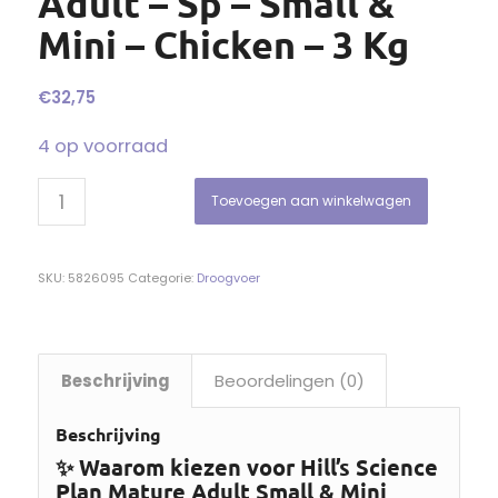
Adult – Sp – Small &
Mini – Chicken – 3 Kg
€
32,75
4 op voorraad
Toevoegen aan winkelwagen
SKU:
5826095
Categorie:
Droogvoer
Beschrijving
Beoordelingen (0)
Beschrijving
✨ Waarom kiezen voor Hill’s Science
Plan Mature Adult Small & Mini