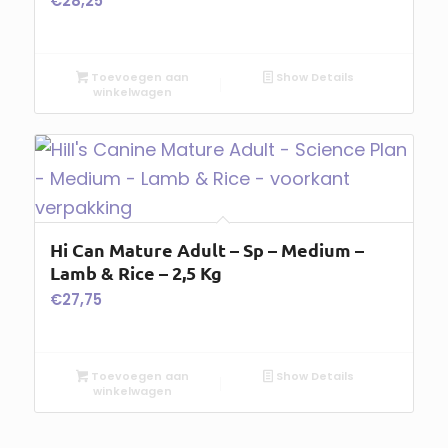
€
28,25
Toevoegen aan
Show Details
winkelwagen
Hi Can Mature Adult – Sp – Medium –
Lamb & Rice – 2,5 Kg
€
27,75
Toevoegen aan
Show Details
winkelwagen