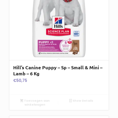
Hill’s Canine Puppy – Sp – Small & Mini –
Lamb – 6 Kg
€
50,75
Toevoegen aan
Show Details
winkelwagen