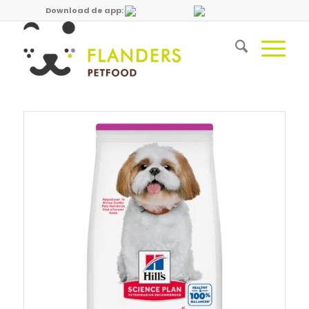
Download de app: