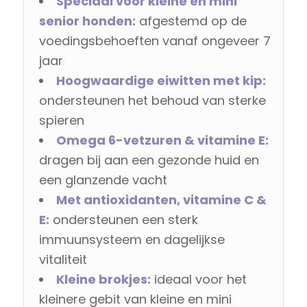
Speciaal voor kleine en mini
senior honden:
afgestemd op de
voedingsbehoeften vanaf ongeveer 7
jaar
Hoogwaardige eiwitten met kip:
ondersteunen het behoud van sterke
spieren
Omega 6-vetzuren & vitamine E:
dragen bij aan een gezonde huid en
een glanzende vacht
Met antioxidanten, vitamine C &
E:
ondersteunen een sterk
immuunsysteem en dagelijkse
vitaliteit
Kleine brokjes:
ideaal voor het
kleinere gebit van kleine en mini