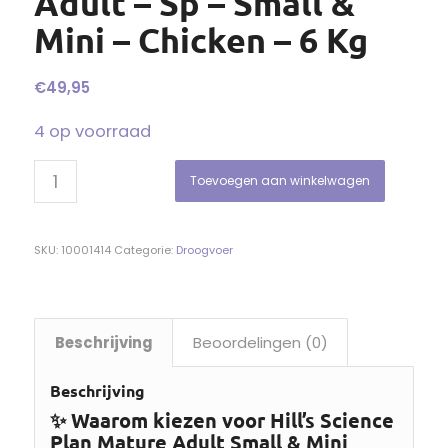
Adult – Sp – Small &
Mini – Chicken – 6 Kg
€
49,95
4 op voorraad
Toevoegen aan winkelwagen
SKU:
10001414
Categorie:
Droogvoer
Beschrijving
Beoordelingen (0)
Beschrijving
✨ Waarom kiezen voor Hill’s Science
Plan Mature Adult Small & Mini