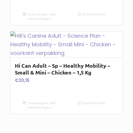
Toevoegen aan
Show Details
winkelwagen
Hi Can Adult – Sp – Healthy Mobility –
Small & Mini – Chicken – 1,5 Kg
€
20,15
Toevoegen aan
Show Details
winkelwagen