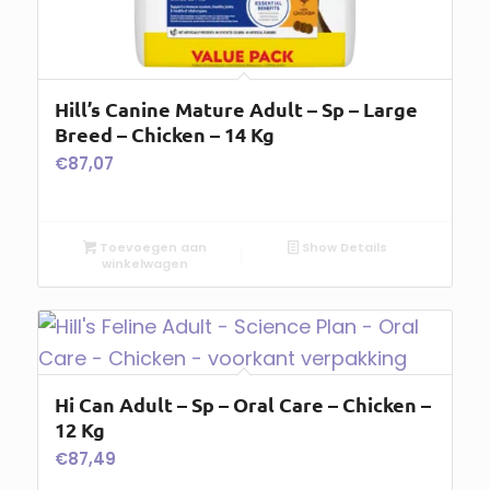
Hill’s Canine Mature Adult – Sp – Large
Breed – Chicken – 14 Kg
€
87,07
Toevoegen aan
Show Details
winkelwagen
Hi Can Adult – Sp – Oral Care – Chicken –
12 Kg
€
87,49