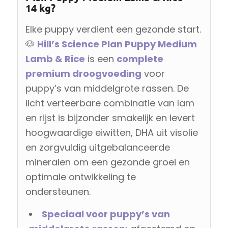
14 kg?
Elke puppy verdient een gezonde start.
🐶
Hill’s Science Plan Puppy Medium
Lamb & Rice
is een
complete
premium droogvoeding
voor
puppy’s van middelgrote rassen. De
licht verteerbare combinatie van lam
en rijst is bijzonder smakelijk en levert
hoogwaardige eiwitten, DHA uit visolie
en zorgvuldig uitgebalanceerde
mineralen om een gezonde groei en
optimale ontwikkeling te
ondersteunen.
Speciaal voor puppy’s van