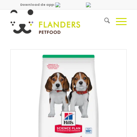
Download de app: