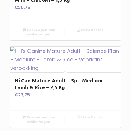
€
20,75
Toevoegen aan
Show Details
winkelwagen
Hi Can Mature Adult – Sp – Medium –
Lamb & Rice – 2,5 Kg
€
27,75
Toevoegen aan
Show Details
winkelwagen