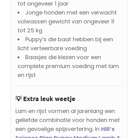
tot ongeveer 1 jaar
Jonge honden met een verwacht
volwassen gewicht van ongeveer 11
tot 25 kg
Puppy’s die baat hebben bij een
licht verteerbare voeding
Baasjes die kiezen voor een
complete premium voeding met lam
en rijst
💡 Extra leuk weetje
Lam en rijst vormen al jarenlang een
geliefde combinatie voor honden met
een gevoelige spijsvertering. In
Hill’s
Science Plan Puppy Medium Lamb &