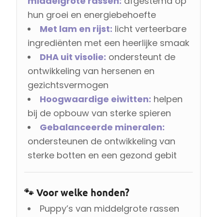
middelgrote rassen:
afgestemd op
hun groei en energiebehoefte
Met lam en rijst:
licht verteerbare
ingrediënten met een heerlijke smaak
DHA uit visolie:
ondersteunt de
ontwikkeling van hersenen en
gezichtsvermogen
Hoogwaardige eiwitten:
helpen
bij de opbouw van sterke spieren
Gebalanceerde mineralen:
ondersteunen de ontwikkeling van
sterke botten en een gezond gebit
🐾 Voor welke honden?
Puppy’s van middelgrote rassen