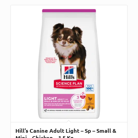
Hill’s Canine Adult Light – Sp – Small &
Mini – Chicken – 1,5 Kg