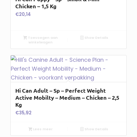
Chicken – 1,5 Kg
€
20,14
Toevoegen aan
Show Details
winkelwagen
Hi Can Adult – Sp – Perfect Weight
Active Mobilty – Medium – Chicken – 2,5
Kg
€
35,92
Lees meer
Show Details