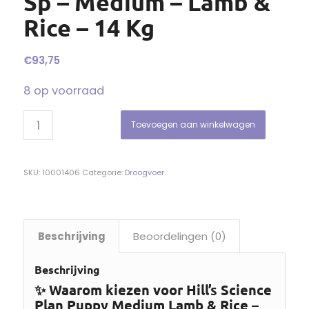
Sp – Medium – Lamb &
Rice – 14 Kg
€
93,75
8 op voorraad
Toevoegen aan winkelwagen
SKU:
10001406
Categorie:
Droogvoer
Beschrijving
Beoordelingen (0)
Beschrijving
✨ Waarom kiezen voor Hill’s Science
Plan Puppy Medium Lamb & Rice –