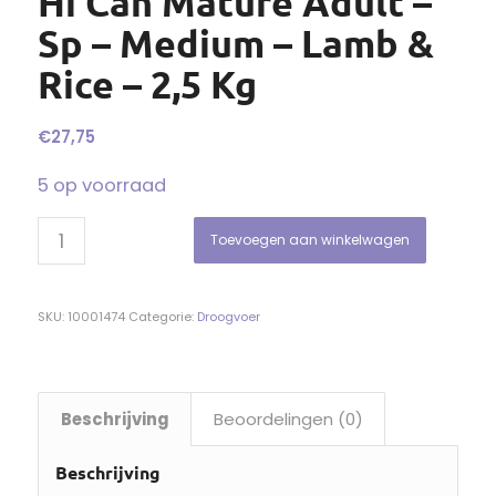
Hi Can Mature Adult –
Sp – Medium – Lamb &
Rice – 2,5 Kg
€
27,75
5 op voorraad
Toevoegen aan winkelwagen
SKU:
10001474
Categorie:
Droogvoer
Beschrijving
Beoordelingen (0)
Beschrijving