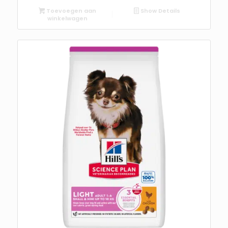
Toevoegen aan
Show Details
winkelwagen