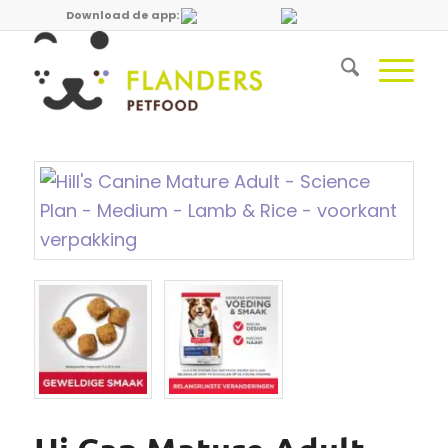
Download de app: