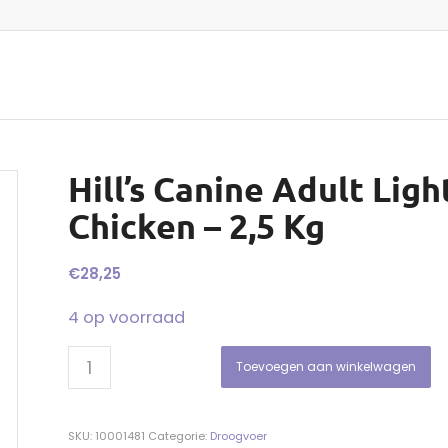
Hill’s Canine Adult Lig
Chicken – 2,5 Kg
€
28,25
4 op voorraad
Toevoegen aan winkelwagen
SKU:
10001481
Categorie:
Droogvoer