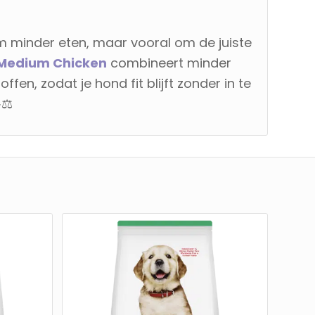
m minder eten, maar vooral om de juiste
ht Medium Chicken
combineert minder
en, zodat je hond fit blijft zonder in te
⚖️