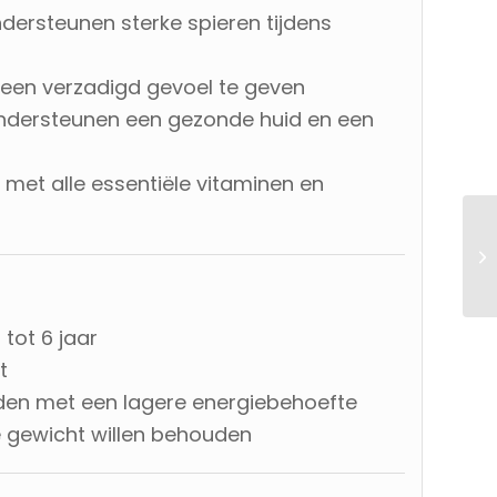
dersteunen sterke spieren tijdens
 een verzadigd gevoel te geven
dersteunen een gezonde huid en een
:
met alle essentiële vitaminen en
tot 6 jaar
t
nden met een lagere energiebehoefte
e gewicht willen behouden