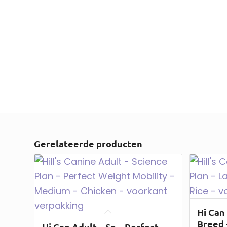
Gerelateerde producten
Hi Can
Breed 
Hi Can Adult – Sp – Perfect