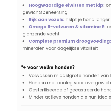
Hoogwaardige eiwitten met kip:
on
gewichtsbeheersing
Rijk aan vezels:
helpt je hond langer
Omega 6-vetzuren & vitamine E:
on
glanzende vacht
Complete premium droogvoeding
mineralen voor dagelijkse vitaliteit
🐾 Voor welke honden?
Volwassen middelgrote honden van 1 
Honden met aanleg voor overgewich
Gesteriliseerde of gecastreerde ho
Minder actieve honden die hun ideal