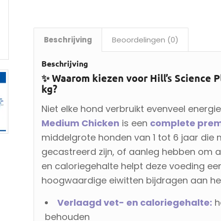
Beschrijving
Beoordelingen (0)
Beschrijving
✨ Waarom kiezen voor Hill’s Science P
kg?
Niet elke hond verbruikt evenveel energie
Medium Chicken
is een
complete pre
middelgrote honden van 1 tot 6 jaar die mi
gecastreerd zijn, of aanleg hebben om a
en caloriegehalte helpt deze voeding ee
hoogwaardige eiwitten bijdragen aan he
Verlaagd vet- en caloriegehalte:
h
behouden