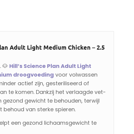
lan Adult Light Medium Chicken – 2.5
. 🐶
Hill’s Science Plan Adult Light
mium droogvoeding
voor volwassen
nder actief zijn, gesteriliseerd of
an te komen. Dankzij het verlaagde vet-
n gezond gewicht te behouden, terwijl
t behoud van sterke spieren.
elpt een gezond lichaamsgewicht te