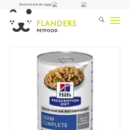
Download de app: