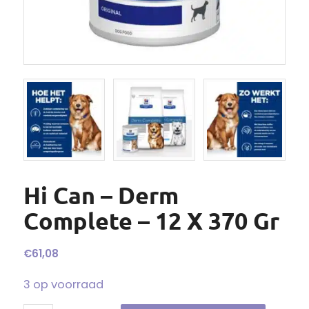
Hi Can – Derm
Complete – 12 X 370 Gr
€
61,08
3 op voorraad