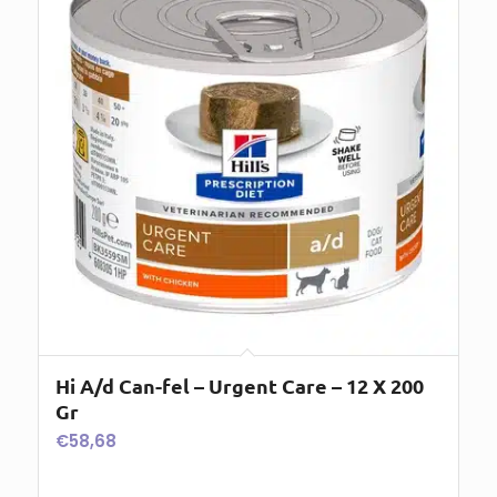
Hi A/d Can-fel – Urgent Care – 12 X 200
Gr
€
58,68