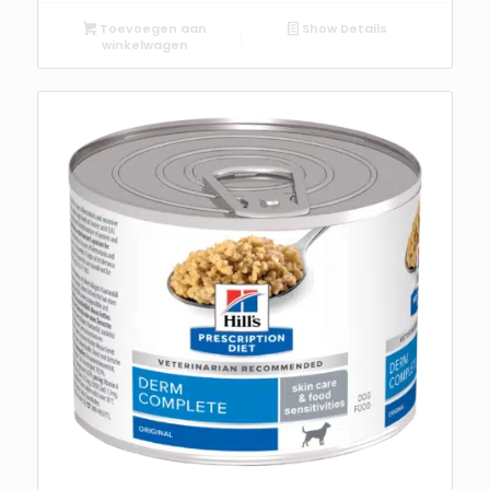
Toevoegen aan
Show Details
winkelwagen