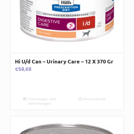
Hi U/d Can – Urinary Care – 12 X 370 Gr
€
58,68
Toevoegen aan
Show Details
winkelwagen