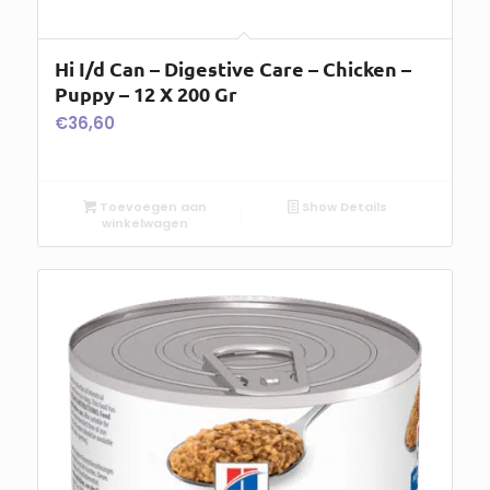
Hi I/d Can – Digestive Care – Chicken –
Puppy – 12 X 200 Gr
€
36,60
Toevoegen aan
Show Details
winkelwagen