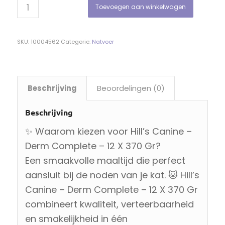
Toevoegen aan winkelwagen
SKU:
10004562
Categorie:
Natvoer
Beschrijving
Beoordelingen (0)
Beschrijving
✨ Waarom kiezen voor Hill’s Canine –
Derm Complete – 12 X 370 Gr?
Een smaakvolle maaltijd die perfect
aansluit bij de noden van je kat. 🐱 Hill’s
Canine – Derm Complete – 12 X 370 Gr
combineert kwaliteit, verteerbaarheid
en smakelijkheid in één