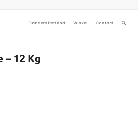
Flanders Petfood
Winkel
Contact
 – 12 Kg