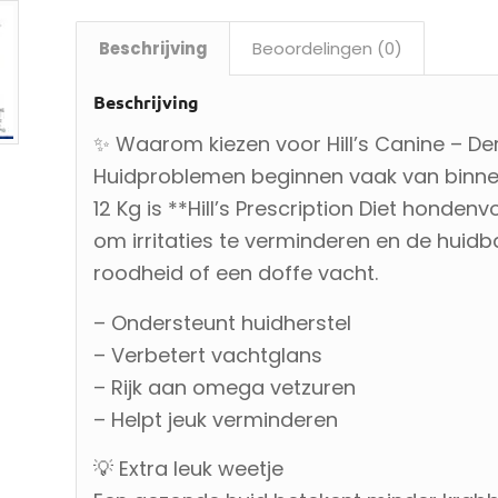
Beschrijving
Beoordelingen (0)
Beschrijving
✨ Waarom kiezen voor Hill’s Canine – D
Huidproblemen beginnen vaak van binnenu
12 Kg is **Hill’s Prescription Diet honden
om irritaties te verminderen en de huidbar
roodheid of een doffe vacht.
– Ondersteunt huidherstel
– Verbetert vachtglans
– Rijk aan omega vetzuren
– Helpt jeuk verminderen
💡 Extra leuk weetje