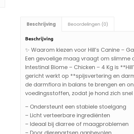
Beschrijving
Beoordelingen (0)
Beschrijving
✨ Waarom kiezen voor Hill’s Canine – Gas
Een gevoelige maag vraagt om slimme ond
Intestinal Biome – Chicken – 4 Kg is **Hil
gericht werkt op **spijsvertering en da
de darmflora in balans te brengen en o
voedingsstoffen, zodat je hond zich snel 
– Ondersteunt een stabiele stoelgang
– Licht verteerbare ingrediënten
– Ideaal bij diarree of maagproblemen
– Door dierenartsen aanbevolen