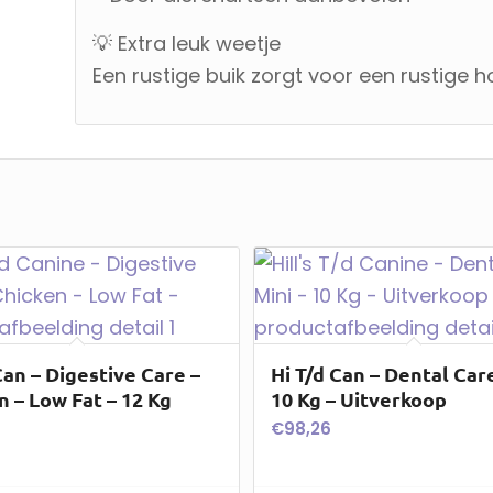
💡 Extra leuk weetje
Een rustige buik zorgt voor een rustige h
Can – Digestive Care –
Hi T/d Can – Dental Car
n – Low Fat – 12 Kg
10 Kg – Uitverkoop
€
98,26