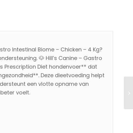
tro Intestinal Biome – Chicken – 4 Kg?
ersteuning. 🐶 Hill’s Canine – Gastro
l’s Prescription Diet hondenvoer** dat
rmgezondheid**. Deze dieetvoeding helpt
ndersteunt een vlotte opname van
beter voelt.