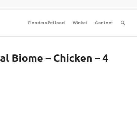
Flanders Petfood
Winkel
Contact
nal Biome – Chicken – 4