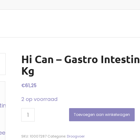
Hi Can – Gastro Intesti
Kg
€
61,25
2 op voorraad
Toevoegen aan winkelwagen
SKU:
10007287
Categorie:
Droogvoer