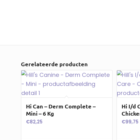
Gerelateerde producten
Hi Can – Derm Complete –
Hi I/d 
Mini – 6 Kg
Chicke
€
82,25
€
99,75