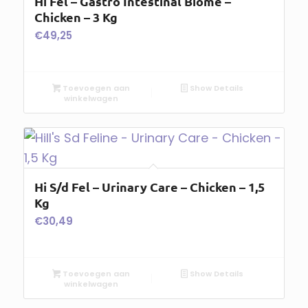
Hi Fel – Gastro Intestinal Biome –
Chicken – 3 Kg
€
49,25
Toevoegen aan
Show Details
winkelwagen
Hi S/d Fel – Urinary Care – Chicken – 1,5
Kg
€
30,49
Toevoegen aan
Show Details
winkelwagen