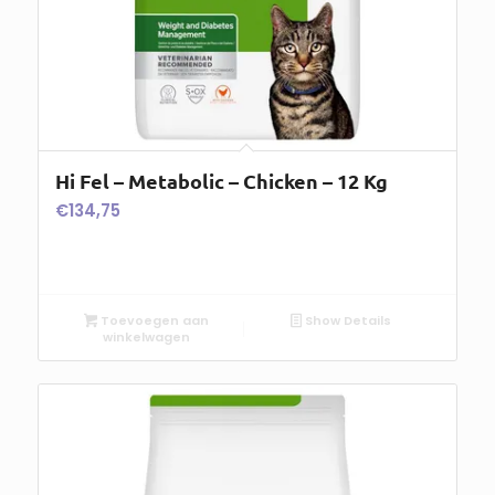
Hi Fel – Metabolic – Chicken – 12 Kg
€
134,75
Toevoegen aan
Show Details
winkelwagen