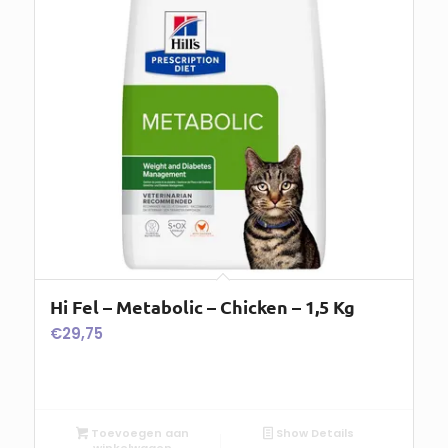
Hi Fel – Metabolic – Chicken – 1,5 Kg
€
29,75
Toevoegen aan
Show Details