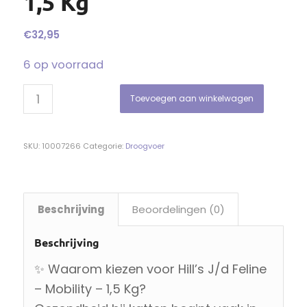
1,5 Kg
€
32,95
6 op voorraad
Toevoegen aan winkelwagen
SKU:
10007266
Categorie:
Droogvoer
Beschrijving
Beoordelingen (0)
Beschrijving
✨ Waarom kiezen voor Hill’s J/d Feline
– Mobility – 1,5 Kg?