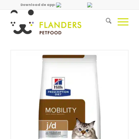
Download de app: