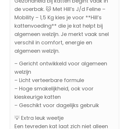
Gezondheid bij katten begint vaak in
de voerbak. 🐱 Met Hill’s J/d Feline –
Mobility – 1,5 Kg kies je voor **Hill’s
kattenvoeding** die je kat helpt bij
algemeen welzijn. Je merkt vaak snel
verschil in comfort, energie en
algemeen welzijn.
– Gericht ontwikkeld voor algemeen
welzijn
– Licht verteerbare formule
– Hoge smakelijkheid, ook voor
kieskeurige katten
– Geschikt voor dagelijks gebruik
💡 Extra leuk weetje
Een tevreden kat laat zich niet alleen