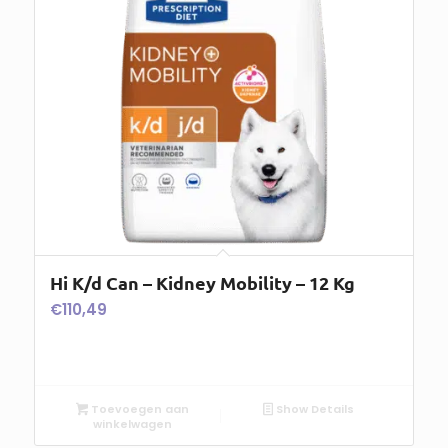
Hi K/d Can – Kidney Mobility – 12 Kg
€
110,49
Toevoegen aan
Show Details
winkelwagen