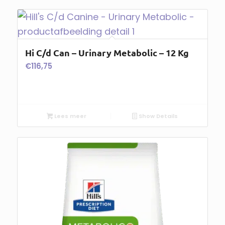
Hi C/d Can – Urinary Metabolic – 12 Kg
€
116,75
Lees meer
Show Details