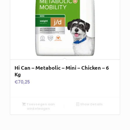
Hi Can – Metabolic – Mini – Chicken – 6
Kg
€
70,25
Toevoegen aan
Show Details
winkelwagen