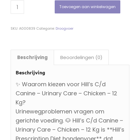
Toevoegen aan winkelwagen
SKU:
A000839
Categorie:
Droogvoer
Beschrijving
Beoordelingen (0)
Beschrijving
✨ Waarom kiezen voor Hill’s C/d
Canine – Urinary Care – Chicken – 12
Kg?
Urinewegproblemen vragen om
gerichte voeding. 🐶 Hill’s C/d Canine –
Urinary Care – Chicken – 12 Kg is **Hill’s
Prescription Diet hondenvoer** dat