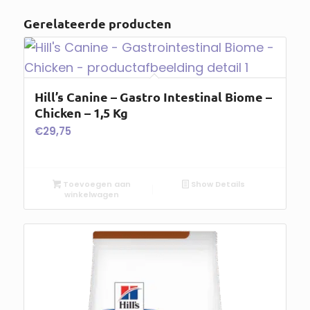
Gerelateerde producten
Hill’s Canine – Gastro Intestinal Biome –
Chicken – 1,5 Kg
€
29,75
Toevoegen aan
Show Details
winkelwagen