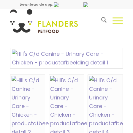
Download de app: