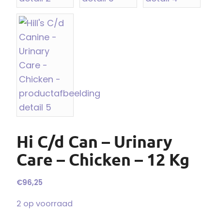
Hi C/d Can – Urinary
Care – Chicken – 12 Kg
€
96,25
2 op voorraad