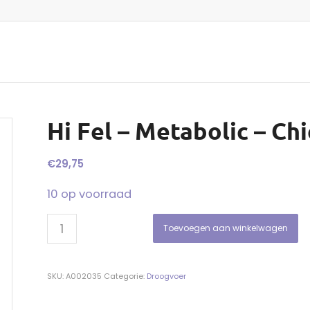
Hi Fel – Metabolic – Chi
€
29,75
10 op voorraad
Toevoegen aan winkelwagen
SKU:
A002035
Categorie:
Droogvoer