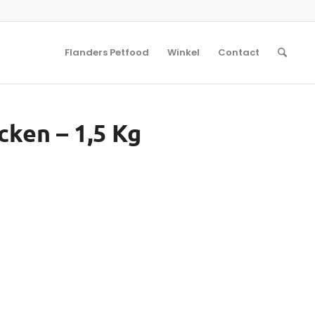
Flanders Petfood
Winkel
Contact
cken – 1,5 Kg