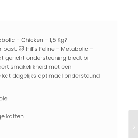
bolic – Chicken – 1,5 Kg?
 past. 🐱 Hill’s Feline – Metabolic –
dat gericht ondersteuning biedt bij
ert smakelijkheid met een
 kat dagelijks optimaal ondersteund
ole
ge katten