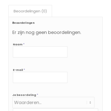
Beoordelingen (0)
Beoordelingen
Er zijn nog geen beoordelingen.
*
Naam
*
E-mail
*
Je beoordeling