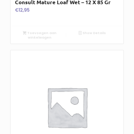
Consult Mature Loaf Wet – 12 X 85 Gr
€
12,95
Toevoegen aan
Show Details
winkelwagen