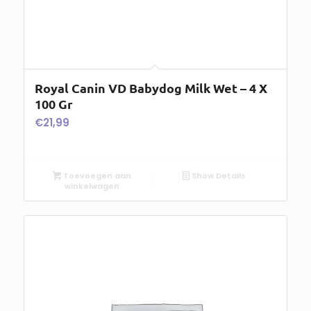
Royal Canin VD Babydog Milk Wet – 4 X
100 Gr
€
21,99
Toevoegen aan
Show Details
winkelwagen