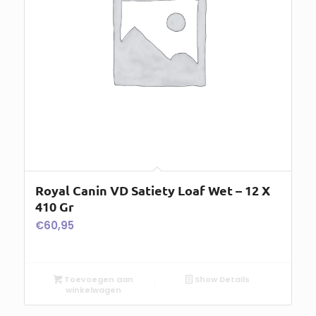
Royal Canin VD Satiety Loaf Wet – 12 X
410 Gr
€
60,95
Toevoegen aan
Show Details
winkelwagen