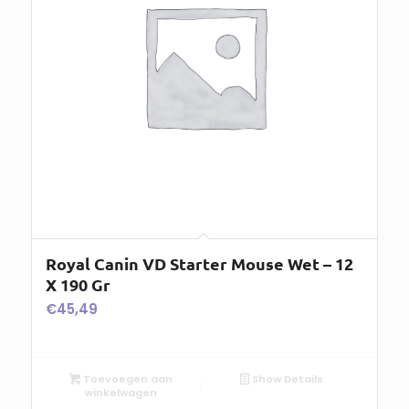
Royal Canin VD Starter Mouse Wet – 12
X 190 Gr
€
45,49
Toevoegen aan
Show Details
winkelwagen