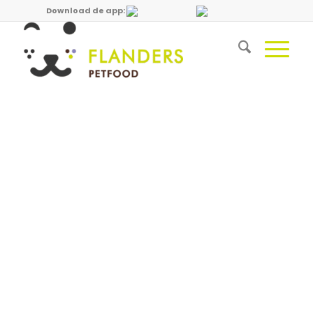
Download de app: