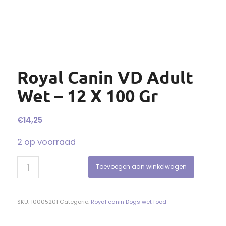
Royal Canin VD Adult
Wet – 12 X 100 Gr
€
14,25
2 op voorraad
Toevoegen aan winkelwagen
SKU:
10005201
Categorie:
Royal canin Dogs wet food