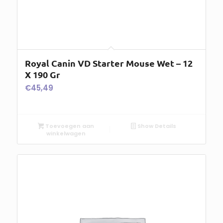
Royal Canin VD Starter Mouse Wet – 12
X 190 Gr
€
45,49
Toevoegen aan
Show Details
winkelwagen