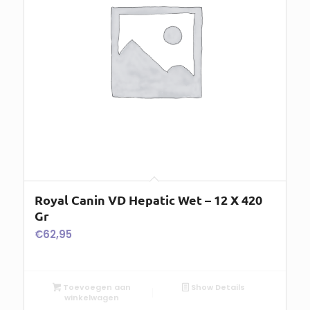
Royal Canin VD Hepatic Wet – 12 X 420
Gr
€
62,95
Toevoegen aan
Show Details
winkelwagen