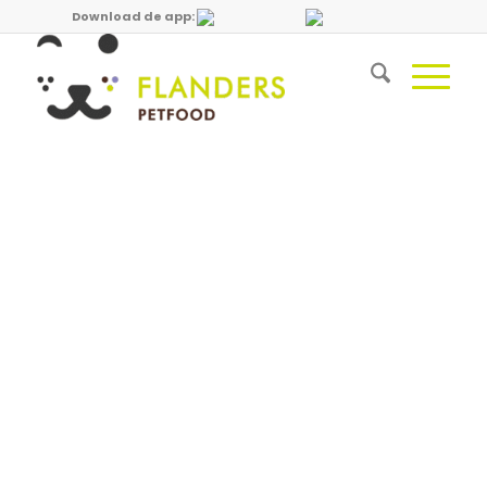
Download de app: