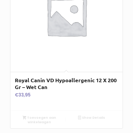
Royal Canin VD Hypoallergenic 12 X 200
Gr – Wet Can
€
33,95
Toevoegen aan
Show Details
winkelwagen