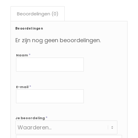
Beoordelingen (0)
Beoordelingen
Er zijn nog geen beoordelingen.
*
Naam
*
E-mail
*
Je beoordeling