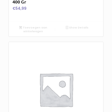
400 Gr
€
54,99
Toevoegen aan
Show Details
winkelwagen