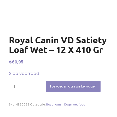
Royal Canin VD Satiety
Loaf Wet – 12 X 410 Gr
€
60,95
2 op voorraad
Toevoegen aan winkelwagen
SKU:
4950052
Categorie:
Royal canin Dogs wet food