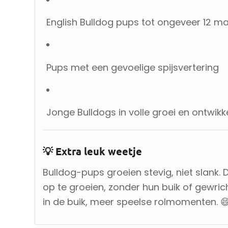
English Bulldog pups tot ongeveer 12 
Pups met een gevoelige spijsvertering
Jonge Bulldogs in volle groei en ontwikk
💡 Extra leuk weetje
Bulldog-pups groeien stevig, niet slank. 
op te groeien, zonder hun buik of gewri
in de buik, meer speelse rolmomenten. 