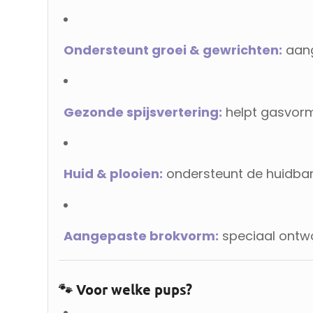
Ondersteunt groei & gewrichten:
aang
Gezonde spijsvertering:
helpt gasvorm
Huid & plooien:
ondersteunt de huidbar
Aangepaste brokvorm:
speciaal ontw
🐾 Voor welke pups?