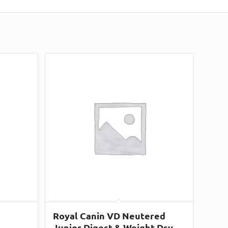
Royal Canin VD Neutered
Junior Digest & Weight Dry –