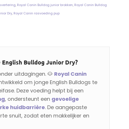
svertering
,
Royal Canin Bulldog junior brokken
,
Royal Canin Bulldog
nior Dry
,
Royal Canin rasvoeding pup
English Bulldog Junior Dry?
onder uitdagingen. 🐶
Royal Canin
ntwikkeld om jonge English Bulldogs te
ifase. Deze voeding helpt bij een
ng
, ondersteunt een
gevoelige
rke huidbarrière
. De aangepaste
te snuit, zodat eten makkelijker en