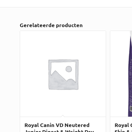
Gerelateerde producten
Royal Canin VD Neutered
Royal 
Junior Digest & Weight Dry –
Skin &