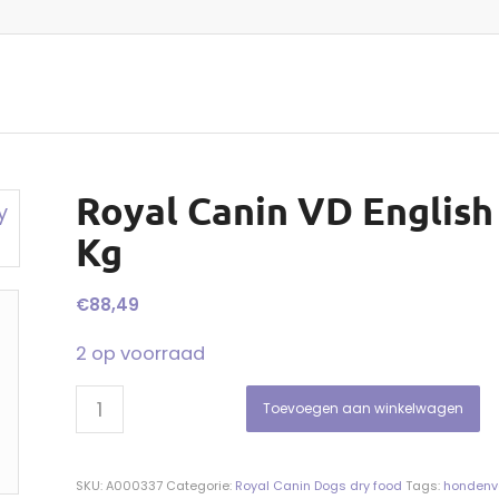
Royal Canin VD English 
Kg
€
88,49
2 op voorraad
Toevoegen aan winkelwagen
SKU:
A000337
Categorie:
Royal Canin Dogs dry food
Tags:
hondenv