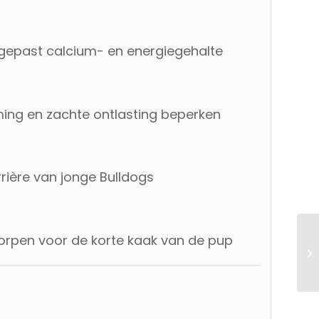
epast calcium- en energiegehalte
ing en zachte ontlasting beperken
rière van jonge Bulldogs
orpen voor de korte kaak van de pup