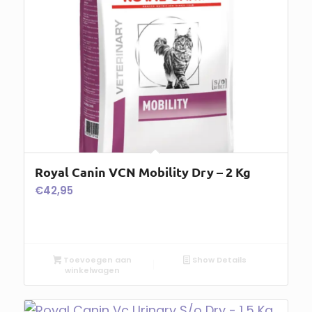
Royal Canin VCN Mobility Dry – 2 Kg
€
42,95
Toevoegen aan
Show Details
winkelwagen