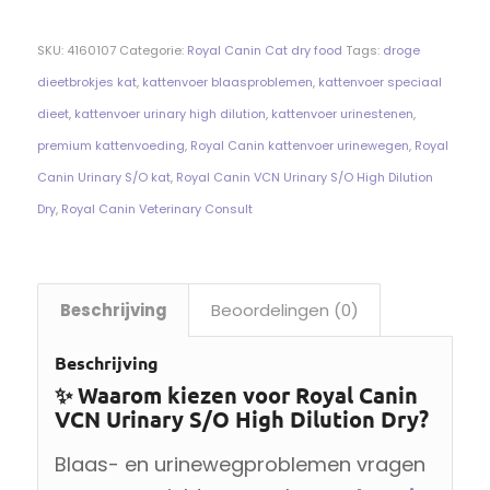
SKU:
4160107
Categorie:
Royal Canin Cat dry food
Tags:
droge
dieetbrokjes kat
,
kattenvoer blaasproblemen
,
kattenvoer speciaal
dieet
,
kattenvoer urinary high dilution
,
kattenvoer urinestenen
,
premium kattenvoeding
,
Royal Canin kattenvoer urinewegen
,
Royal
Canin Urinary S/O kat
,
Royal Canin VCN Urinary S/O High Dilution
Dry
,
Royal Canin Veterinary Consult
Beschrijving
Beoordelingen (0)
Beschrijving
✨ Waarom kiezen voor Royal Canin
VCN Urinary S/O High Dilution Dry?
Blaas- en urinewegproblemen vragen