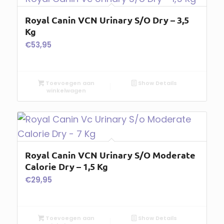
Royal Canin VCN Urinary S/O Dry – 3,5
Kg
€
53,95
Toevoegen aan
Show Details
winkelwagen
Royal Canin VCN Urinary S/O Moderate
Calorie Dry – 1,5 Kg
€
29,95
Toevoegen aan
Show Details