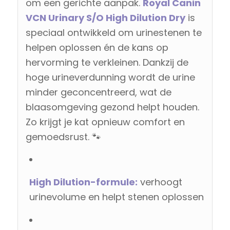
om een gerichte aanpak.
Royal Canin
VCN Urinary S/O High Dilution Dry
is
speciaal ontwikkeld om urinestenen te
helpen oplossen én de kans op
hervorming te verkleinen. Dankzij de
hoge urineverdunning wordt de urine
minder geconcentreerd, wat de
blaasomgeving gezond helpt houden.
Zo krijgt je kat opnieuw comfort en
gemoedsrust. 🐾
High Dilution-formule:
verhoogt
urinevolume en helpt stenen oplossen