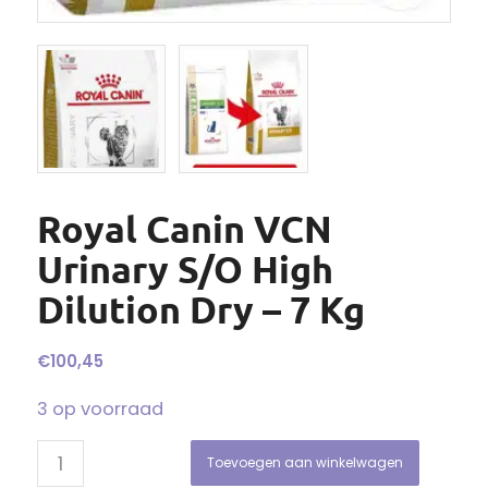
Royal Canin VCN
Urinary S/O High
Dilution Dry – 7 Kg
€
100,45
3 op voorraad
Toevoegen aan winkelwagen