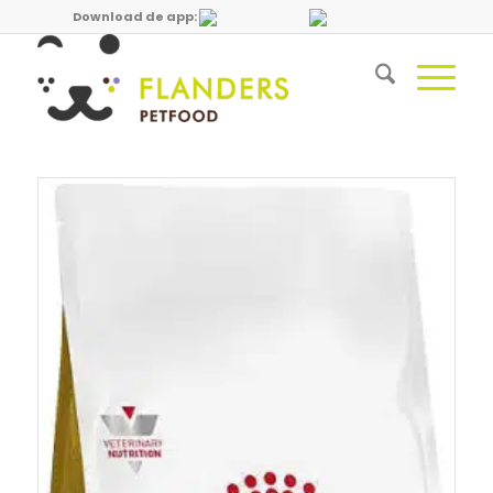
Download de app: