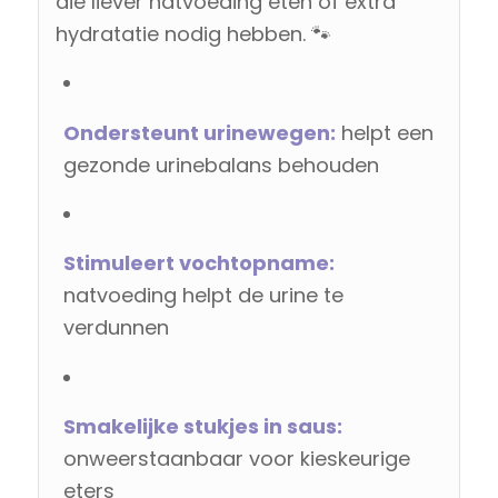
die liever natvoeding eten of extra
hydratatie nodig hebben. 🐾
Ondersteunt urinewegen:
helpt een
gezonde urinebalans behouden
Stimuleert vochtopname:
natvoeding helpt de urine te
verdunnen
Smakelijke stukjes in saus:
onweerstaanbaar voor kieskeurige
eters