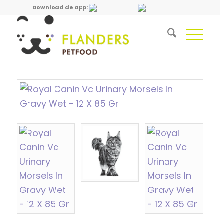
Download de app: