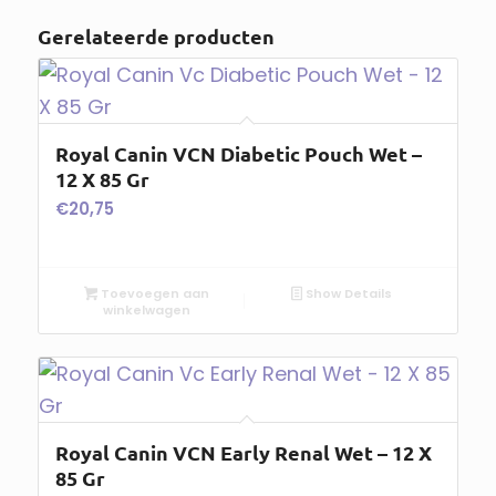
Gerelateerde producten
Royal Canin VCN Diabetic Pouch Wet –
12 X 85 Gr
€
20,75
Toevoegen aan
Show Details
winkelwagen
Royal Canin VCN Early Renal Wet – 12 X
85 Gr