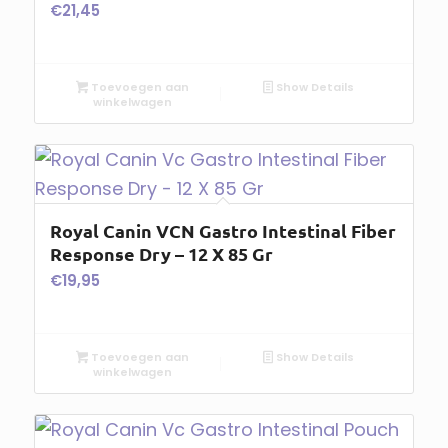
€
21,45
Toevoegen aan
Show Details
winkelwagen
Royal Canin VCN Gastro Intestinal Fiber
Response Dry – 12 X 85 Gr
€
19,95
Toevoegen aan
Show Details
winkelwagen