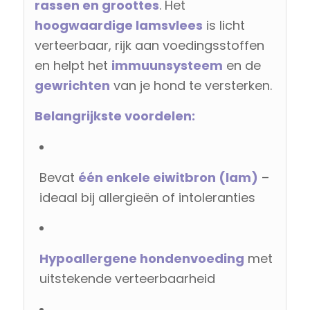
rassen en groottes
. Het
hoogwaardige lamsvlees
is licht
verteerbaar, rijk aan voedingsstoffen
en helpt het
immuunsysteem
en de
gewrichten
van je hond te versterken.
Belangrijkste voordelen:
Bevat
één enkele eiwitbron (lam)
–
ideaal bij allergieën of intoleranties
Hypoallergene hondenvoeding
met
uitstekende verteerbaarheid