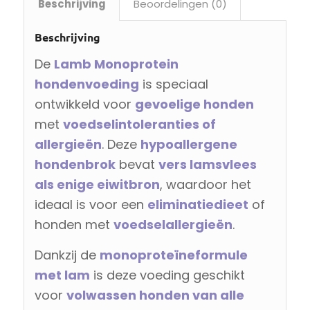
Beschrijving
Beoordelingen (0)
Beschrijving
De
Lamb Monoprotein
hondenvoeding
is speciaal
ontwikkeld voor
gevoelige honden
met
voedselintoleranties of
allergieën
. Deze
hypoallergene
hondenbrok
bevat
vers lamsvlees
als enige eiwitbron
, waardoor het
ideaal is voor een
eliminatiedieet
of
honden met
voedselallergieën
.
Dankzij de
monoproteïneformule
met lam
is deze voeding geschikt
voor
volwassen honden van alle