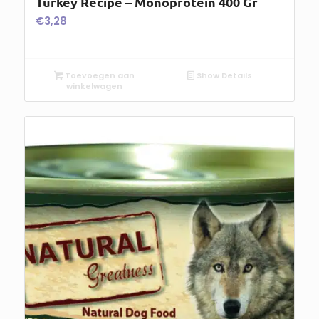
Turkey Recipe – Monoprotein 400 Gr
€
3,28
Toevoegen aan
Show Details
winkelwagen