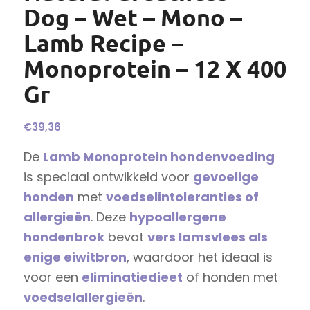
Dog – Wet – Mono –
Lamb Recipe –
Monoprotein – 12 X 400
Gr
€
39,36
De
Lamb Monoprotein hondenvoeding
is speciaal ontwikkeld voor
gevoelige
honden
met
voedselintoleranties of
allergieën
. Deze
hypoallergene
hondenbrok
bevat
vers lamsvlees als
enige eiwitbron
, waardoor het ideaal is
voor een
eliminatiedieet
of honden met
voedselallergieën
.