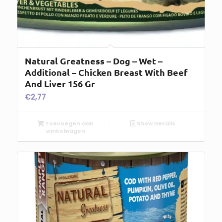
Natural Greatness – Dog – Wet –
Additional – Chicken Breast With Beef
And Liver 156 Gr
€
2,77
Toevoegen aan
Show Details
winkelwagen