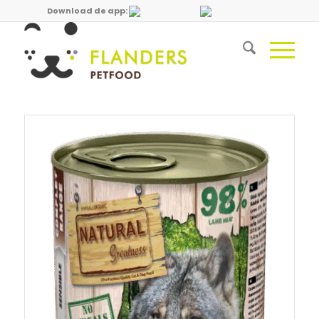
Download de app: