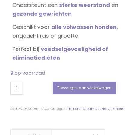
Ondersteunt een
sterke weerstand
en
gezonde gewrichten
Geschikt voor
alle volwassen honden
,
ongeacht ras of grootte
Perfect bij
voedselgevoeligheid of
eliminatiediëten
9 op voorraad
Toevoegen aan winkelwagen
SKU:
NGD40009 - PACK
Categorie:
Natural Greatness Natvoer hond