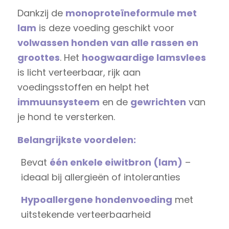
Dankzij de
monoproteïneformule met
lam
is deze voeding geschikt voor
volwassen honden van alle rassen en
groottes
. Het
hoogwaardige lamsvlees
is licht verteerbaar, rijk aan
voedingsstoffen en helpt het
immuunsysteem
en de
gewrichten
van
je hond te versterken.
Belangrijkste voordelen:
Bevat
één enkele eiwitbron (lam)
–
ideaal bij allergieën of intoleranties
Hypoallergene hondenvoeding
met
uitstekende verteerbaarheid