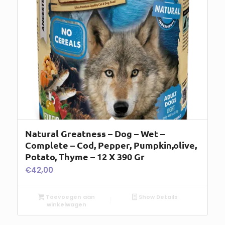
Natural Greatness – Dog – Wet –
Complete – Cod, Pepper, Pumpkin,olive,
Potato, Thyme – 12 X 390 Gr
€
42,00
Toevoegen aan
Show Details
winkelwagen