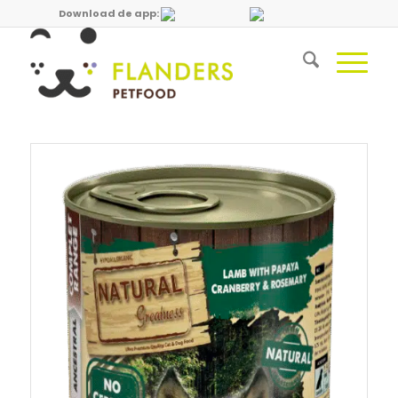
Download de app: