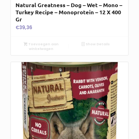
Natural Greatness – Dog – Wet – Mono –
Turkey Recipe – Monoprotein – 12 X 400
Gr
€
39,36
Toevoegen aan
Show Details
winkelwagen