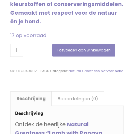
kleurstoffen of conserveringsmiddelen.
Gemaakt met respect voor de natuur
én je hond.
17 op voorraad
Toevoegen aan winkelwagen
SKU:
NGD40002 - PACK
Categorie:
Natural Greatness Natvoer hond
Beschrijving
Beoordelingen (0)
Beschrijving
Ontdek de heerlijke
Natural
Greatness “Lamb with Papaya,