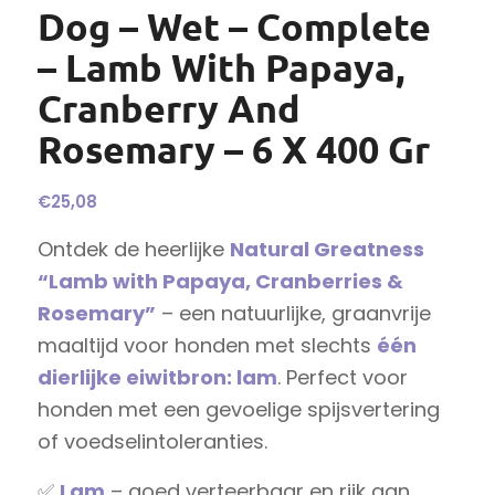
Dog – Wet – Complete
– Lamb With Papaya,
Cranberry And
Rosemary – 6 X 400 Gr
€
25,08
Ontdek de heerlijke
Natural Greatness
“Lamb with Papaya, Cranberries &
Rosemary”
– een natuurlijke, graanvrije
maaltijd voor honden met slechts
één
dierlijke eiwitbron: lam
. Perfect voor
honden met een gevoelige spijsvertering
of voedselintoleranties.
✅
Lam
– goed verteerbaar en rijk aan