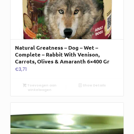
Natural Greatness – Dog – Wet –
Complete – Rabbit With Venison,
Carrots, Olives & Amaranth 6×400 Gr
€
3,71
Toevoegen aan
Show Details
winkelwagen