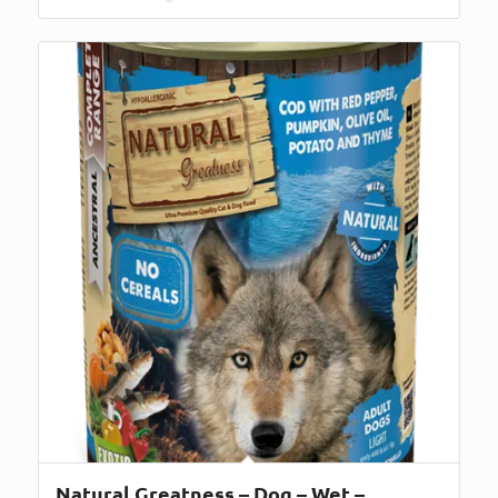
Natural Greatness – Dog – Wet –