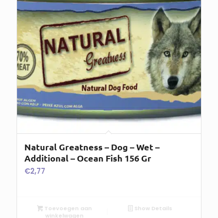
Natural Greatness – Dog – Wet –
Additional – Ocean Fish 156 Gr
€
2,77
Toevoegen aan
Show Details
winkelwagen