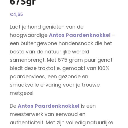
675gr
€
4,65
Laat je hond genieten van de
hoogwaardige
Antos
Paardenknokkel
–
een buitengewone hondensnack die het
beste van de natuurlijke wereld
samenbrengt. Met 675 gram puur genot
biedt deze traktatie, gemaakt van 100%
paardenvlees, een gezonde en
smaakvolle ervaring voor je trouwe
metgezel.
De
Antos
Paardenknokkel
is een
meesterwerk van eenvoud en
authenticiteit. Met zijn volledig natuurlijke