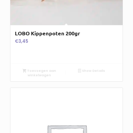
LOBO Kippenpoten 200gr
€
3,45
Toevoegen aan
Show Details
winkelwagen