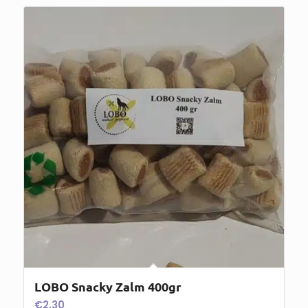
LOBO Snacky Zalm 400gr
€
2,30