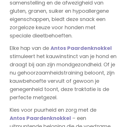
samenstelling en de afwezigheid van
gluten, granen, suiker en hypoallergene
eigenschappen, biedt deze snack een
zorgeloze keuze voor honden met
speciale dieetbehoeften.
Elke hap van de
Antos
Paardenknokkel
stimuleert het kauwinstinct van je hond en
draagt bij aan zijn mondgezondheid. Of je
nu gehoorzaamheidstraining beloont, zijn
kauwbehoefte vervult of gewoon je
genegenheid toont, deze traktatie is de
perfecte metgezel.
Kies voor puurheid en zorg met de
Antos
Paardenknokkel
– een
uitmuntende beloning die de voedzame