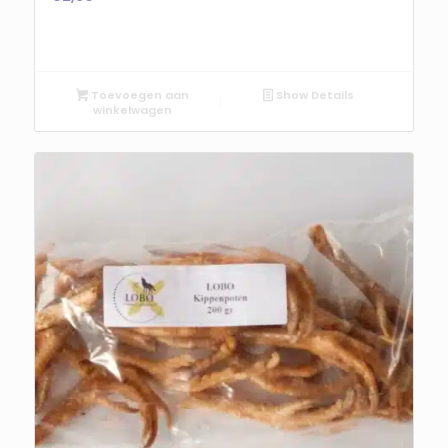
Toevoegen aan
Show Details
winkelwagen