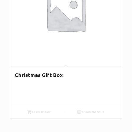
Christmas Gift Box
Lees meer
Show Details