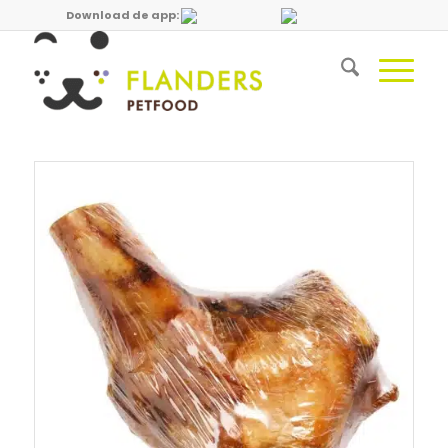
Download de app: