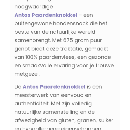
hoogwaardige
Antos Paardenknokkel
– een
buitengewone hondensnack die het
beste van de natuurlijke wereld
samenbrengt. Met 675 gram puur
genot biedt deze traktatie, gemaakt
van 100% paardenvlees, een gezonde
en smaakvolle ervaring voor je trouwe
metgezel.
De
Antos
Paardenknokkel
is een
meesterwerk van eenvoud en
authenticiteit. Met zijn volledig
natuurlijke samenstelling en de
afwezigheid van gluten, granen, suiker
en hypoallergene eigenschappen,