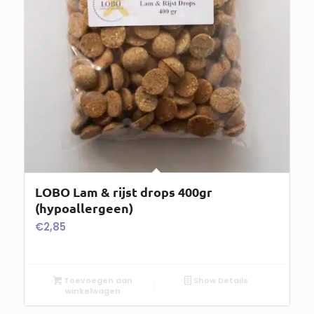
LOBO Lam & rijst drops 400gr
(hypoallergeen)
€
2,85
Toevoegen aan
Show Details
winkelwagen