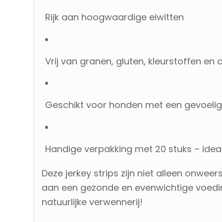
Rijk aan hoogwaardige eiwitten
Vrij van granen, gluten, kleurstoffen e
Geschikt voor honden met een gevoelige 
Handige verpakking met 20 stuks – ide
Deze jerkey strips zijn niet alleen onwee
aan een gezonde en evenwichtige voeding
natuurlijke verwennerij!