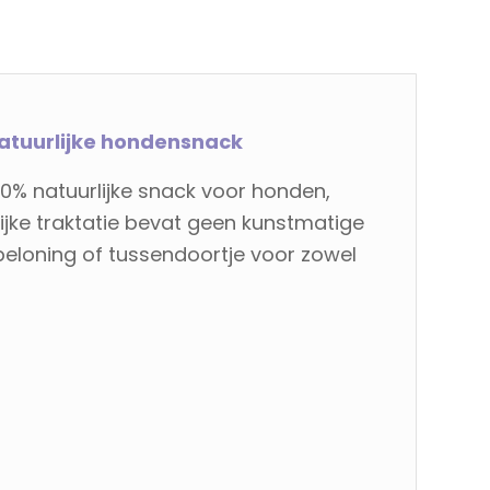
natuurlijke hondensnack
00% natuurlijke snack voor honden,
ijke traktatie bevat geen kunstmatige
beloning of tussendoortje voor zowel