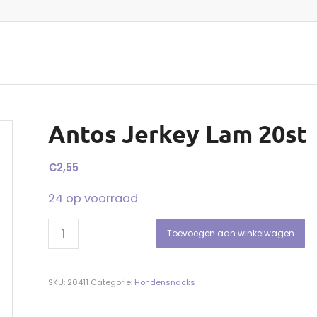
Antos Jerkey Lam 20st
€
2,55
24 op voorraad
Toevoegen aan winkelwagen
SKU:
20411
Categorie:
Hondensnacks