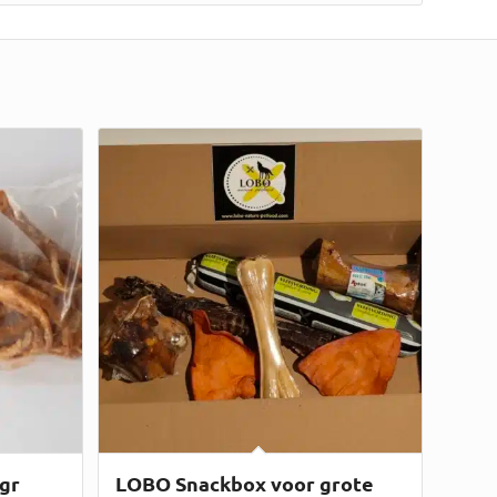
gr
LOBO Snackbox voor grote