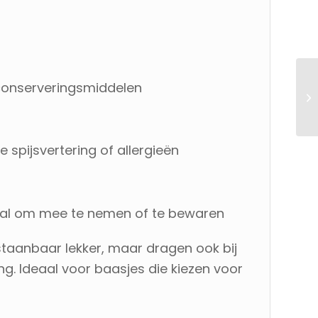
n conserveringsmiddelen
spijsvertering of allergieën
aal om mee te nemen of te bewaren
rstaanbaar lekker, maar dragen ook bij
. Ideaal voor baasjes die kiezen voor