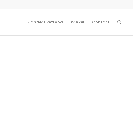
Flanders Petfood
Winkel
Contact