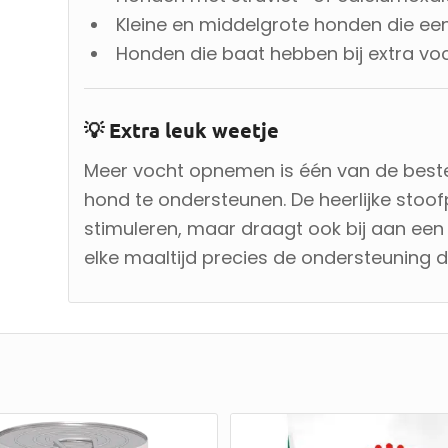
Kleine en middelgrote honden die een
Honden die baat hebben bij extra v
💡 Extra leuk weetje
Meer vocht opnemen is één van de best
hond te ondersteunen. De heerlijke stoofp
stimuleren, maar draagt ook bij aan een b
elke maaltijd precies de ondersteuning di