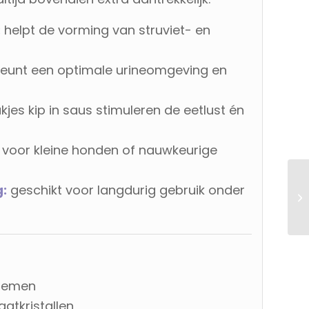
:
helpt de vorming van struviet- en
eunt een optimale urineomgeving en
jes kip in saus stimuleren de eetlust én
 voor kleine honden of nauwkeurige
g:
geschikt voor langdurig gebruik onder
blemen
atkristallen