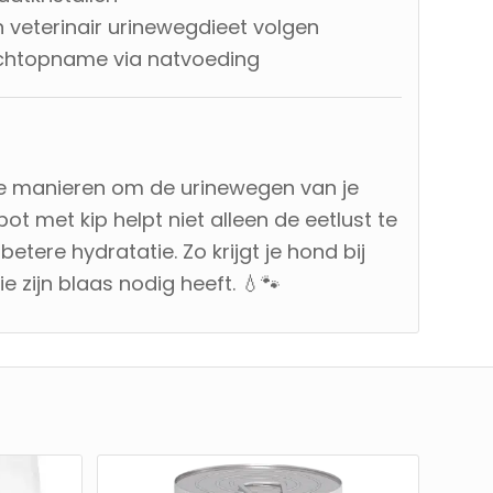
 veterinair urinewegdieet volgen
ochtopname via natvoeding
e manieren om de urinewegen van je
ot met kip helpt niet alleen de eetlust te
etere hydratatie. Zo krijgt je hond bij
e zijn blaas nodig heeft. 💧🐾