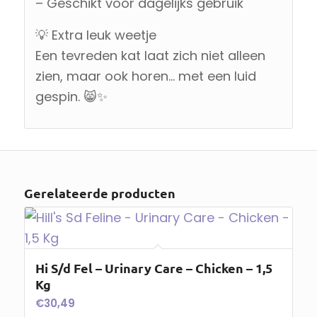
– Geschikt voor dagelijks gebruik
💡 Extra leuk weetje
Een tevreden kat laat zich niet alleen
zien, maar ook horen… met een luid
gespin. 😸✨
Gerelateerde producten
Hi S/d Fel – Urinary Care – Chicken – 1,5
Kg
€
30,49