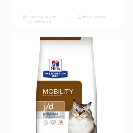
Toevoegen aan
Show Details
winkelwagen