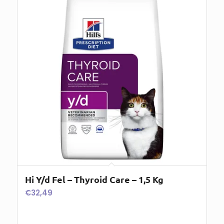
Hi Y/d Fel – Thyroid Care – 1,5 Kg
€
32,49