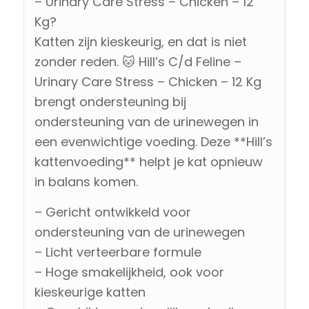
– Urinary Care Stress – Chicken – 12
Kg?
Katten zijn kieskeurig, en dat is niet
zonder reden. 🐱 Hill’s C/d Feline –
Urinary Care Stress – Chicken – 12 Kg
brengt ondersteuning bij
ondersteuning van de urinewegen in
een evenwichtige voeding. Deze **Hill’s
kattenvoeding** helpt je kat opnieuw
in balans komen.
– Gericht ontwikkeld voor
ondersteuning van de urinewegen
– Licht verteerbare formule
– Hoge smakelijkheid, ook voor
kieskeurige katten