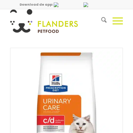
Download de app: