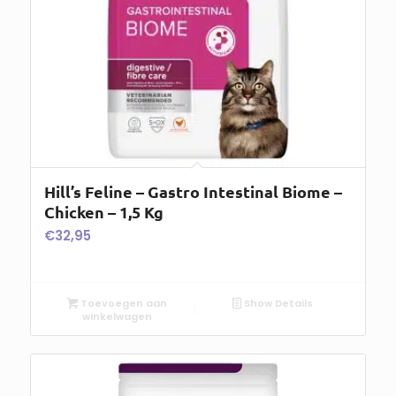
Hill’s Feline – Gastro Intestinal Biome –
Chicken – 1,5 Kg
€
32,95
Toevoegen aan
Show Details
winkelwagen