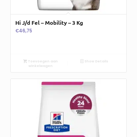
Hi J/d Fel – Mobility – 3 Kg
€
46,75
Toevoegen aan
Show Details
winkelwagen