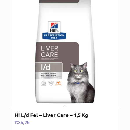
Hi L/d Fel – Liver Care – 1,5 Kg
€
35,25