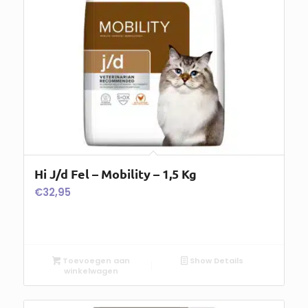
Hi J/d Fel – Mobility – 1,5 Kg
€
32,95
Toevoegen aan
Show Details
winkelwagen