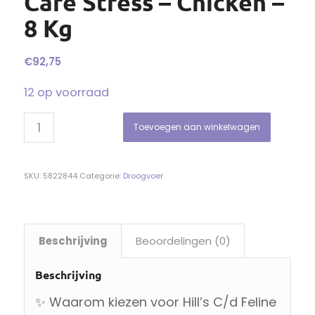
Care Stress – Chicken –
8 Kg
€
92,75
12 op voorraad
Toevoegen aan winkelwagen
SKU:
5822844
Categorie:
Droogvoer
Beschrijving
Beoordelingen (0)
Beschrijving
✨ Waarom kiezen voor Hill’s C/d Feline