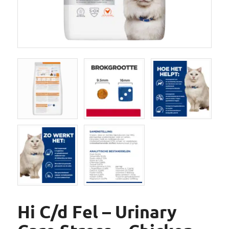
Hi C/d Fel – Urinary