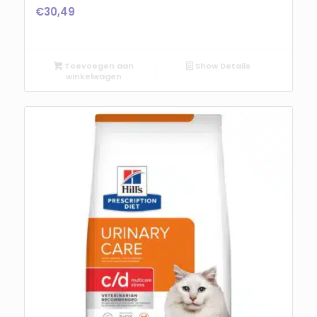
€
30,49
Toevoegen aan
Show Details
winkelwagen