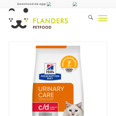
Download de app: