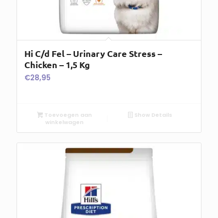
Hi C/d Fel – Urinary Care Stress –
Chicken – 1,5 Kg
€
28,95
Toevoegen aan
Show Details
winkelwagen