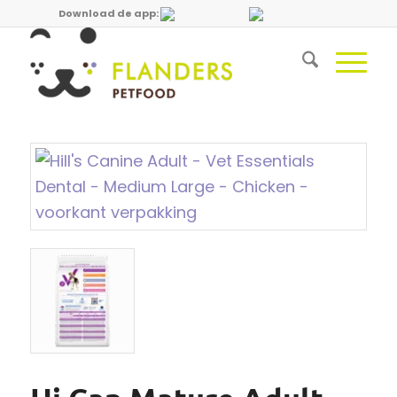
Download de app: