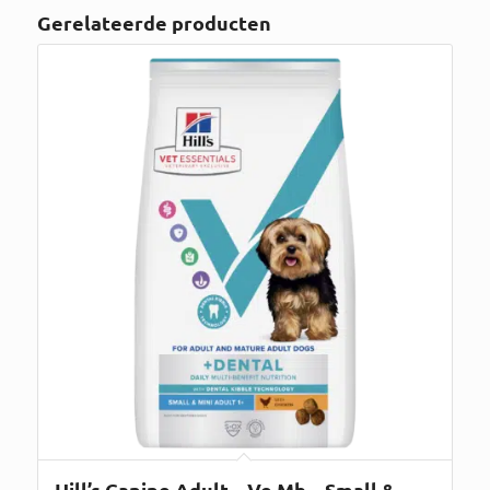
Gerelateerde producten
Hill’s Canine Adult – Ve Mb – Small &