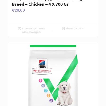
Breed – Chicken – 4 X 700 Gr
€
29,00
Toevoegen aan
Show Details
winkelwagen