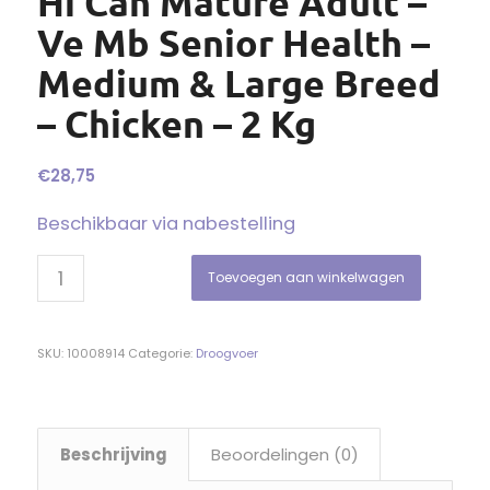
Hi Can Mature Adult –
Ve Mb Senior Health –
Medium & Large Breed
– Chicken – 2 Kg
€
28,75
Beschikbaar via nabestelling
Toevoegen aan winkelwagen
SKU:
10008914
Categorie:
Droogvoer
Beschrijving
Beoordelingen (0)