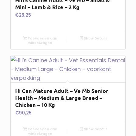
Mini – Lamb & Rice – 2 Kg
€
25,25
Toevoegen aan
Show Details
winkelwagen
Hi Can Mature Adult – Ve Mb Senior
Health – Medium & Large Breed –
Chicken – 10 Kg
€
90,25
Toevoegen aan
Show Details
winkelwagen