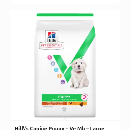
Hill\’s Canine Puppy – Ve Mb – Large